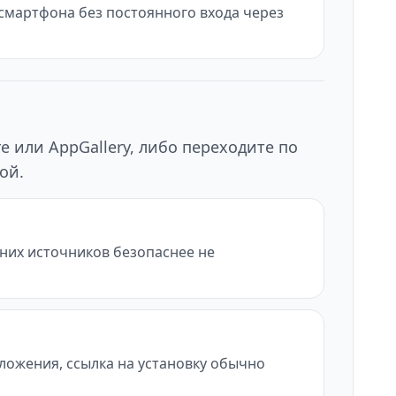
 смартфона без постоянного входа через
e или AppGallery, либо переходите по
ой.
них источников безопаснее не
иложения, ссылка на установку обычно