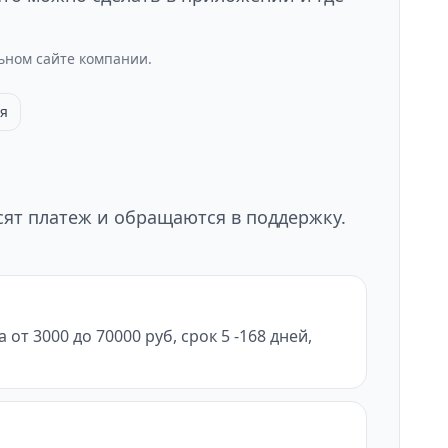
ьном сайте компании.
я
сят платеж и обращаются в поддержку.
т 3000 до 70000 руб, срок 5 -168 дней,