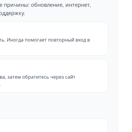
е причины: обновление, интернет,
оддержку.
ь. Иногда помогает повторный вход в
а, затем обратитесь через сайт
.