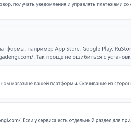
говор, получать уведомления и управлять платежами со
формы, например App Store, Google Play, RuStor
gadengi.com/. Так проще не ошибиться с установк
ьном магазине вашей платформы. Скачивание из сторон
gi.com/. Если у сервиса есть отдельный раздел для пр