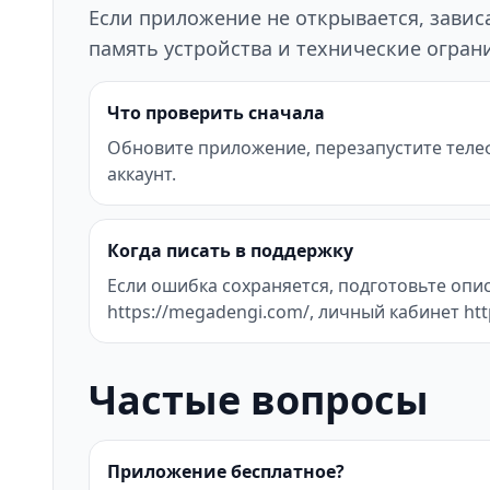
Если приложение не открывается, завис
память устройства и технические огран
Что проверить сначала
Обновите приложение, перезапустите теле
аккаунт.
Когда писать в поддержку
Если ошибка сохраняется, подготовьте опи
https://megadengi.com/, личный кабинет htt
Частые вопросы
Приложение бесплатное?