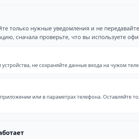
те только нужные уведомления и не передавайте
цию, сначала проверьте, что вы используете оф
 устройства, не сохраняйте данные входа на чужом тел
приложении или в параметрах телефона. Оставляйте то
аботает