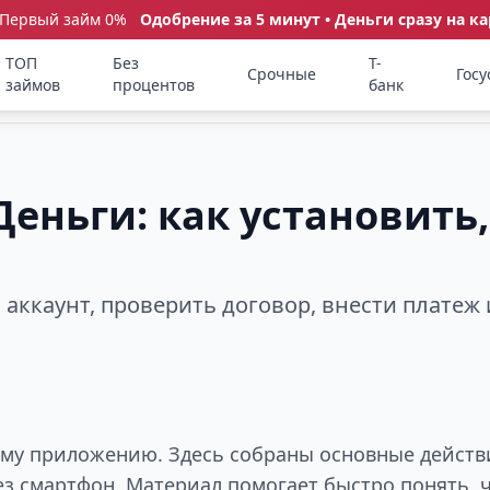
 Первый займ 0%
Одобрение за 5 минут • Деньги сразу на ка
ТОП
Без
Т-
Срочные
Госу
займов
процентов
банк
еньги: как установить,
в аккаунт, проверить договор, внести плате
у приложению. Здесь собраны основные действия:
з смартфон. Материал помогает быстро понять, 