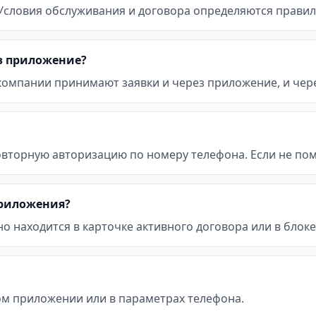
Условия обслуживания и договора определяются прави
з приложение?
компании принимают заявки и через приложение, и чере
вторную авторизацию по номеру телефона. Если не помо
приложения?
о находится в карточке активного договора или в блоке
м приложении или в параметрах телефона.