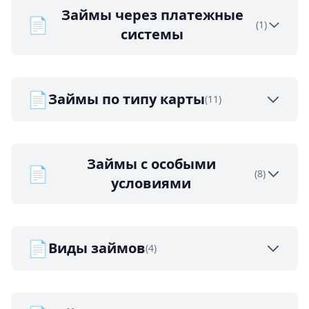
Займы через платежные
📄
(1)
системы
📄
Займы по типу карты
(11)
Займы с особыми
📄
(8)
условиями
📄
Виды займов
(4)