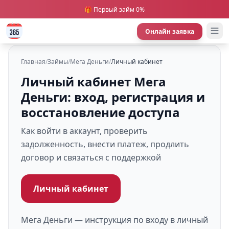
🎁 Первый займ 0%
Онлайн заявка
Главная
/
Займы
/
Мега Деньги
/
Личный кабинет
Личный кабинет Мега
Деньги: вход, регистрация и
восстановление доступа
Как войти в аккаунт, проверить
задолженность, внести платеж, продлить
договор и связаться с поддержкой
Личный кабинет
Мега Деньги — инструкция по входу в личный