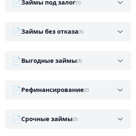
📄
Займы под залог
(1)
📄
Займы без отказа
(3)
📄
Выгодные займы
(3)
📄
Рефинансирование
(2)
📄
Срочные займы
(2)