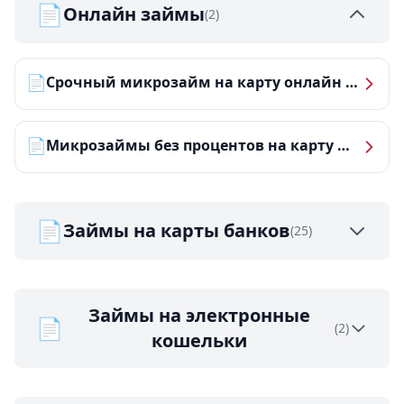
📄
Онлайн займы
(2)
📄
Срочный микрозайм на карту онлайн — получить деньги за 5 минут
📄
Микрозаймы без процентов на карту — ТОП-10 за 2026 год
📄
Займы на карты банков
(25)
Займы на электронные
📄
(2)
кошельки