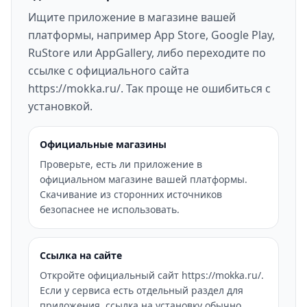
Ищите приложение в магазине вашей
платформы, например App Store, Google Play,
RuStore или AppGallery, либо переходите по
ссылке с официального сайта
https://mokka.ru/. Так проще не ошибиться с
установкой.
Официальные магазины
Проверьте, есть ли приложение в
официальном магазине вашей платформы.
Скачивание из сторонних источников
безопаснее не использовать.
Ссылка на сайте
Откройте официальный сайт https://mokka.ru/.
Если у сервиса есть отдельный раздел для
приложения, ссылка на установку обычно