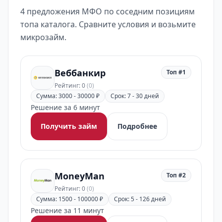
4 предложения МФО по соседним позициям
топа каталога. Сравните условия и возьмите
микрозайм.
Веббанкир
Топ #1
Рейтинг: 0
(0)
Сумма: 3000 - 30000 ₽
Срок: 7 - 30 дней
Решение за 6 минут
Получить займ
Подробнее
MoneyMan
Топ #2
Рейтинг: 0
(0)
Сумма: 1500 - 100000 ₽
Срок: 5 - 126 дней
Решение за 11 минут