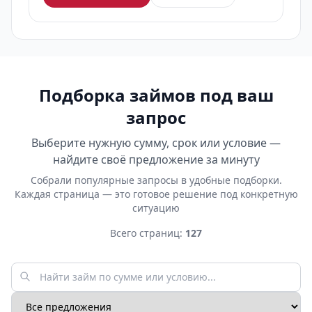
Подборка займов под ваш
запрос
Выберите нужную сумму, срок или условие —
найдите своё предложение за минуту
Собрали популярные запросы в удобные подборки.
Каждая страница — это готовое решение под конкретную
ситуацию
Всего страниц:
127