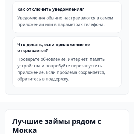
Как отключить уведомления?
Уведомления обычно настраиваются в самом
приложении или в параметрах телефона.
Что делать, если приложение не
открывается?
Проверьте обновление, интернет, память
устройства и попробуйте перезапустить
приложение. Если проблема сохраняется,
обратитесь в поддержку.
Лучшие займы рядом с
Мокка