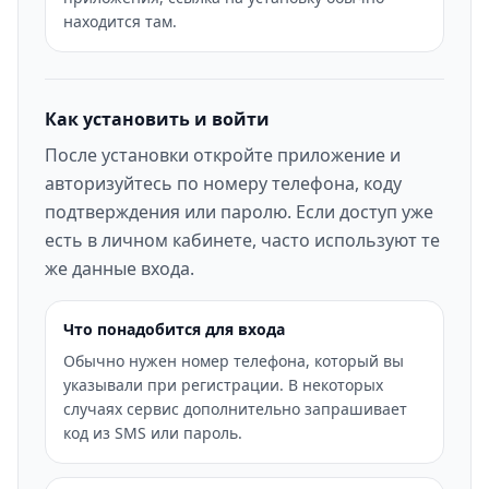
находится там.
Как установить и войти
После установки откройте приложение и
авторизуйтесь по номеру телефона, коду
подтверждения или паролю. Если доступ уже
есть в личном кабинете, часто используют те
же данные входа.
Что понадобится для входа
Обычно нужен номер телефона, который вы
указывали при регистрации. В некоторых
случаях сервис дополнительно запрашивает
код из SMS или пароль.