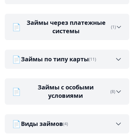
Займы через платежные
📄
(1)
системы
📄
Займы по типу карты
(11)
Займы с особыми
📄
(8)
условиями
📄
Виды займов
(4)