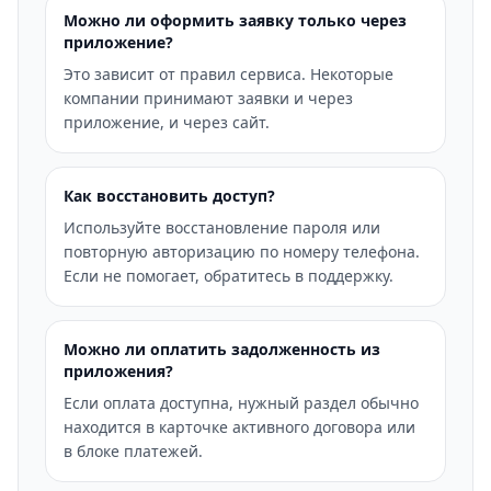
Можно ли оформить заявку только через
приложение?
Это зависит от правил сервиса. Некоторые
компании принимают заявки и через
приложение, и через сайт.
Как восстановить доступ?
Используйте восстановление пароля или
повторную авторизацию по номеру телефона.
Если не помогает, обратитесь в поддержку.
Можно ли оплатить задолженность из
приложения?
Если оплата доступна, нужный раздел обычно
находится в карточке активного договора или
в блоке платежей.