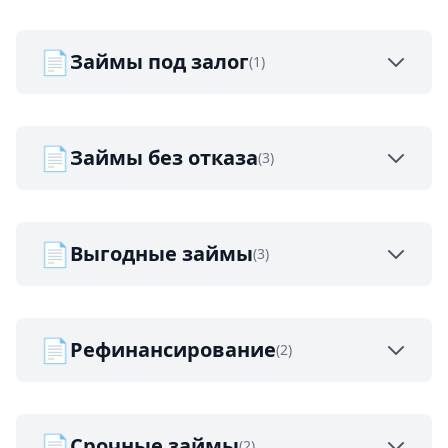
📄
Займы под залог
(1)
📄
Займы без отказа
(3)
📄
Выгодные займы
(3)
📄
Рефинансирование
(2)
📄
Срочные займы
(2)