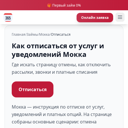
🎁 Первый займ 0%
Онлайн заявка
Главная
/
Займы
/
Мокка
/
Отписаться
Как отписаться от услуг и
уведомлений Мокка
Где искать страницу отмены, как отключить
рассылки, звонки и платные списания
Отписаться
Мокка — инструкция по отписке от услуг,
уведомлений и платных опций. На странице
собраны основные сценарии: отмена