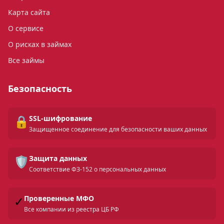
Карта сайта
О сервисе
О рисках в займах
Все займы
Безопасность
🔒
SSL-шифрование
Защищенное соединение для безопасности ваших данных
🛡️
Защита данных
Соответствие ФЗ-152 о персональных данных
✓
Проверенные МФО
Все компании из реестра ЦБ РФ