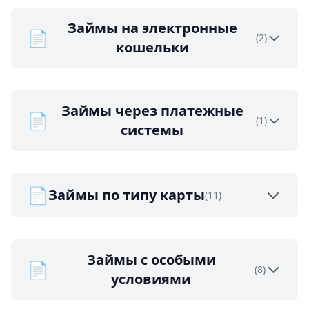
Займы на электронные
📄
(2)
кошельки
Займы через платежные
📄
(1)
системы
📄
Займы по типу карты
(11)
Займы с особыми
📄
(8)
условиями