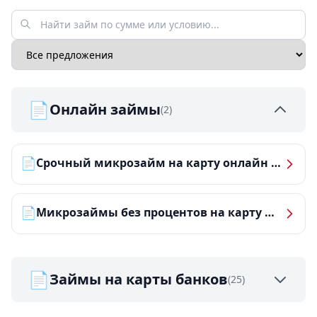
📄
Онлайн займы
(2)
📄
Срочный микрозайм на карту онлайн — получить деньги за 5 минут
📄
Микрозаймы без процентов на карту — ТОП-10 за 2026 год
📄
Займы на карты банков
(25)