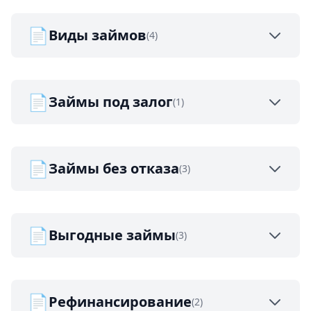
📄
Виды займов
(4)
📄
Займы под залог
(1)
📄
Займы без отказа
(3)
📄
Выгодные займы
(3)
📄
Рефинансирование
(2)