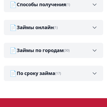
📄
Способы получения
(1)
📄
Займы онлайн
(1)
📄
Займы по городам
(30)
📄
По сроку займа
(17)