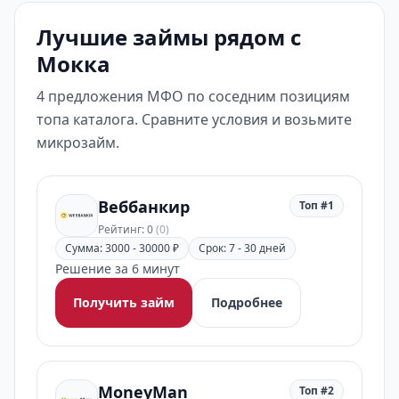
Лучшие займы рядом с
Мокка
4 предложения МФО по соседним позициям
топа каталога. Сравните условия и возьмите
микрозайм.
Веббанкир
Топ #1
Рейтинг: 0
(0)
Сумма: 3000 - 30000 ₽
Срок: 7 - 30 дней
Решение за 6 минут
Получить займ
Подробнее
MoneyMan
Топ #2