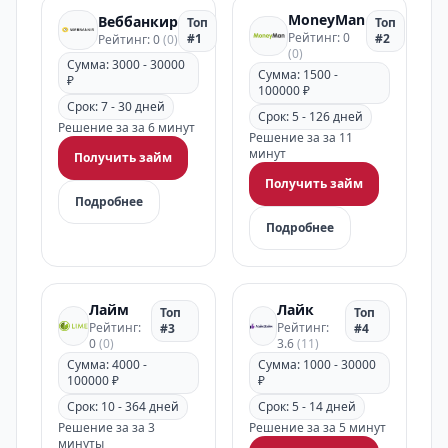
MoneyMan
Веббанкир
Топ
Топ
Рейтинг: 0
#1
#2
Рейтинг: 0
(0)
(0)
Сумма: 3000 - 30000
Сумма: 1500 -
₽
100000 ₽
Срок: 7 - 30 дней
Срок: 5 - 126 дней
Решение за за 6 минут
Решение за за 11
минут
Получить займ
Получить займ
Подробнее
Подробнее
Лайм
Лайк
Топ
Топ
Рейтинг:
Рейтинг:
#3
#4
0
(0)
3.6
(11)
Сумма: 4000 -
Сумма: 1000 - 30000
100000 ₽
₽
Срок: 10 - 364 дней
Срок: 5 - 14 дней
Решение за за 3
Решение за за 5 минут
минуты