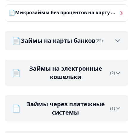
📄
Микрозаймы без процентов на карту — ТОП-10 за 2026 год
📄
Займы на карты банков
(25)
Займы на электронные
📄
(2)
кошельки
Займы через платежные
📄
(1)
системы