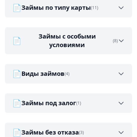
📄
Займы по типу карты
(11)
Займы с особыми
📄
(8)
условиями
📄
Виды займов
(4)
📄
Займы под залог
(1)
📄
Займы без отказа
(3)