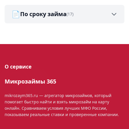
📄
По сроку займа
(17)
О сервисе
Микрозаймы 365
mikrozaym365.ru — агрегатор микрозаймов, который
помогает быстро найти и взять микрозайм на карту
онлайн. Сравниваем условия лучших МФО России,
показываем реальные ставки и проверенные компании.