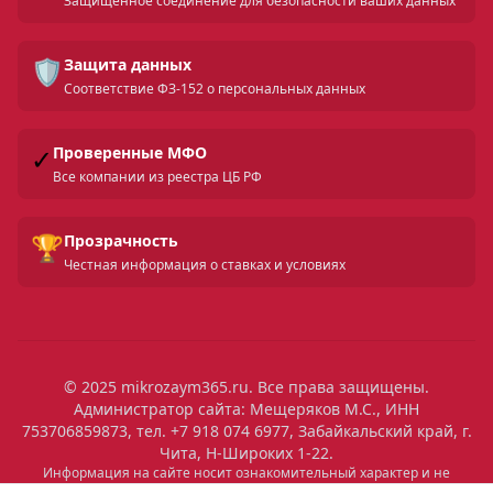
Защищенное соединение для безопасности ваших данных
🛡️
Защита данных
Соответствие ФЗ-152 о персональных данных
✓
Проверенные МФО
Все компании из реестра ЦБ РФ
🏆
Прозрачность
Честная информация о ставках и условиях
© 2025 mikrozaym365.ru. Все права защищены.
Администратор сайта: Мещеряков М.С., ИНН
753706859873, тел. +7 918 074 6977, Забайкальский край, г.
Чита, Н-Широких 1-22.
Информация на сайте носит ознакомительный характер и не
является публичной офертой. Все условия микрозаймов уточняйте