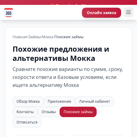
🎁 Первый займ 0%
Онлайн заявка
Главная
/
Займы
/
Мокка
/
Похожие займы
Похожие предложения и
альтернативы Мокка
Сравните похожие варианты по сумме, сроку,
скорости ответа и базовым условиям, если
ищете альтернативу Мокка
Обзор Мокка
Приложение
Личный кабинет
Контакты
Отзывы
Похожие займы
Отписаться