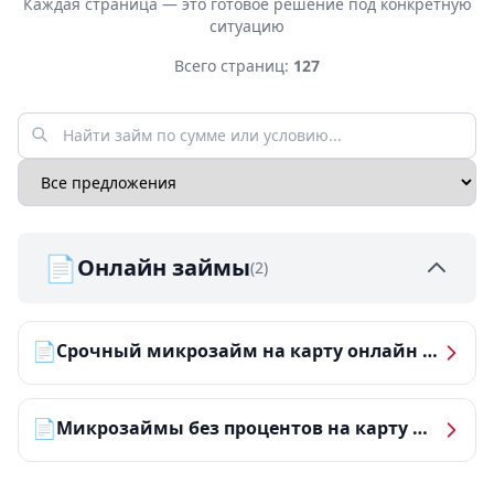
Каждая страница — это готовое решение под конкретную
ситуацию
Всего страниц:
127
📄
Онлайн займы
(2)
📄
Срочный микрозайм на карту онлайн — получить деньги за 5 минут
📄
Микрозаймы без процентов на карту — ТОП-10 за 2026 год