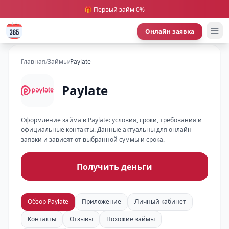
🎁 Первый займ 0%
Онлайн заявка
Главная
/
Займы
/
Paylate
Paylate
Оформление займа в Paylate: условия, сроки, требования и
официальные контакты. Данные актуальны для онлайн-
заявки и зависят от выбранной суммы и срока.
Получить деньги
Обзор Paylate
Приложение
Личный кабинет
Контакты
Отзывы
Похожие займы