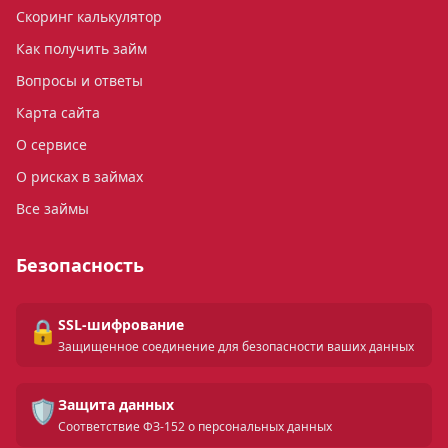
Скоринг калькулятор
Как получить займ
Вопросы и ответы
Карта сайта
О сервисе
О рисках в займах
Все займы
Безопасность
🔒
SSL-шифрование
Защищенное соединение для безопасности ваших данных
🛡️
Защита данных
Соответствие ФЗ-152 о персональных данных