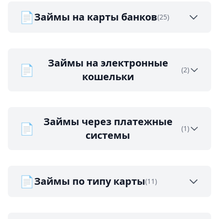
📄
Займы на карты банков
(25)
Займы на электронные
📄
(2)
кошельки
Займы через платежные
📄
(1)
системы
📄
Займы по типу карты
(11)