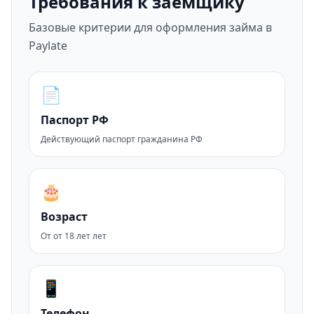
Требования к заемщику
Базовые критерии для оформления займа в
Paylate
📄
Паспорт РФ
Действующий паспорт гражданина РФ
🎂
Возраст
От от 18 лет лет
📱
Телефон