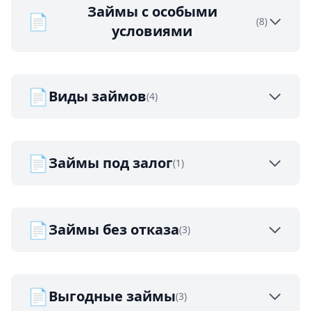
Займы с особыми
📄
(8)
условиями
📄
Виды займов
(4)
📄
Займы под залог
(1)
📄
Займы без отказа
(3)
📄
Выгодные займы
(3)