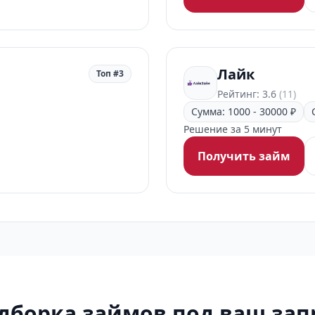
Лайк
Топ #3
Рейтинг: 3.6
(11)
Сумма: 1000 - 30000 ₽
Решение за 5 минут
Получить займ
дборка займов под ваш зап