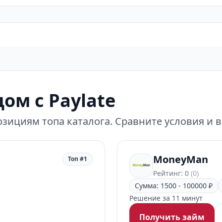
ом с Paylate
зициям топа каталога. Сравните условия и 
MoneyMan
Топ #1
Рейтинг: 0
(0)
Сумма: 1500 - 100000 ₽
Решение за 11 минут
Получить займ