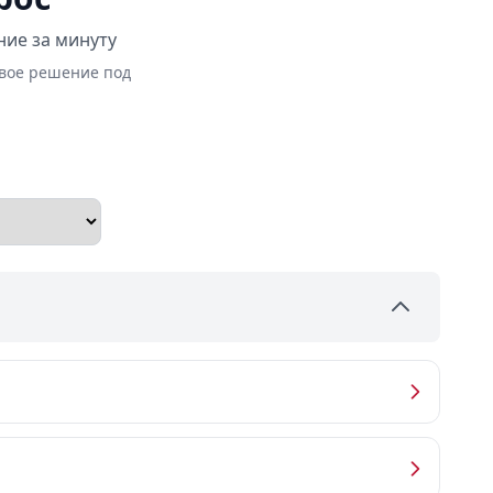
ние за минуту
овое решение под