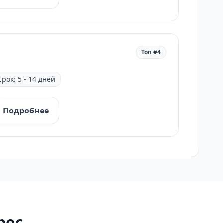
Топ #4
Срок: 5 - 14 дней
Подробнее
рос