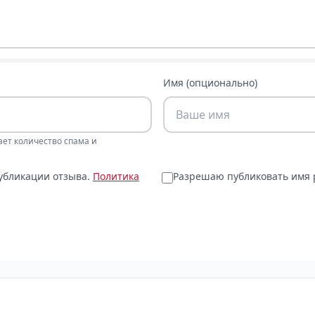
Имя (опционально)
ает количество спама и
публикации отзыва.
Политика
Разрешаю публиковать имя р