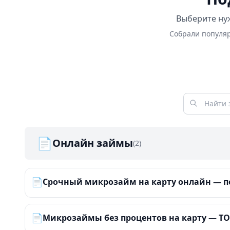
Выберите нуж
Собрали популяр
📄
Онлайн займы
(2)
📄
Срочный микрозайм на карту онлайн — по
📄
Микрозаймы без процентов на карту — ТОП