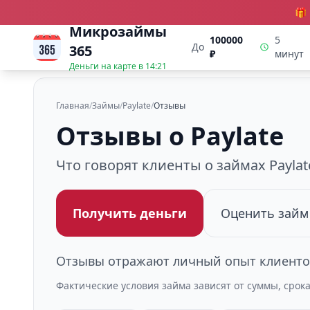
🎁
Микрозаймы
100000
5
До
365
₽
минут
Деньги на карте в
14:21
Главная
/
Займы
/
Paylate
/
Отзывы
Отзывы о Paylate
Что говорят клиенты о займах Paylat
Получить деньги
Оценить займ
Отзывы отражают личный опыт клиентов
Фактические условия займа зависят от суммы, срок