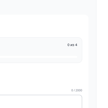
0 из 4
0 / 2000