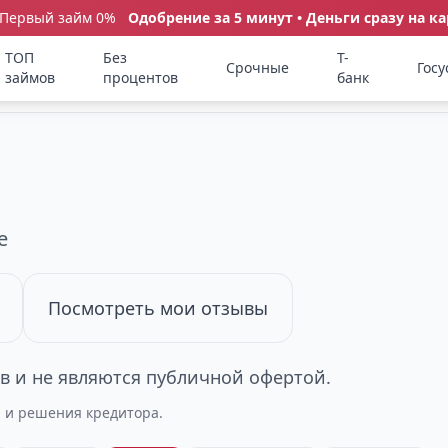
 Первый займ 0%
Одобрение за 5 минут • Деньги сразу на ка
ТОП
Без
Т-
Срочные
Госу
займов
процентов
банк
e
Посмотреть мои отзывы
 и не являются публичной офертой.
а и решения кредитора.