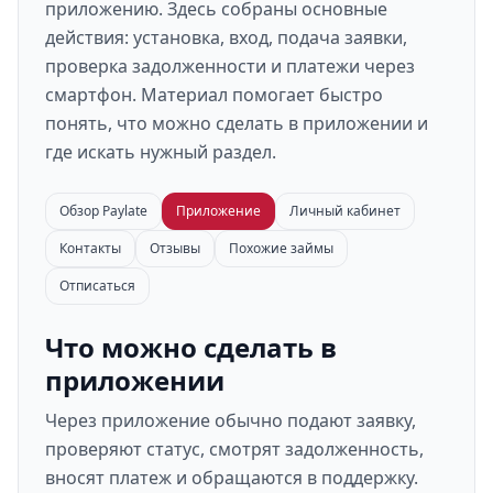
приложению. Здесь собраны основные
действия: установка, вход, подача заявки,
проверка задолженности и платежи через
смартфон. Материал помогает быстро
понять, что можно сделать в приложении и
где искать нужный раздел.
Обзор Paylate
Приложение
Личный кабинет
Контакты
Отзывы
Похожие займы
Отписаться
Что можно сделать в
приложении
Через приложение обычно подают заявку,
проверяют статус, смотрят задолженность,
вносят платеж и обращаются в поддержку.