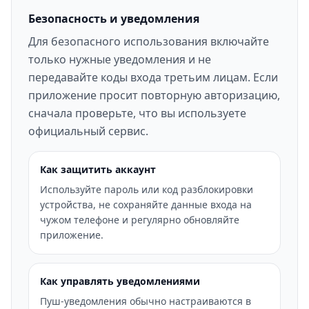
Безопасность и уведомления
Для безопасного использования включайте
только нужные уведомления и не
передавайте коды входа третьим лицам. Если
приложение просит повторную авторизацию,
сначала проверьте, что вы используете
официальный сервис.
Как защитить аккаунт
Используйте пароль или код разблокировки
устройства, не сохраняйте данные входа на
чужом телефоне и регулярно обновляйте
приложение.
Как управлять уведомлениями
Пуш-уведомления обычно настраиваются в