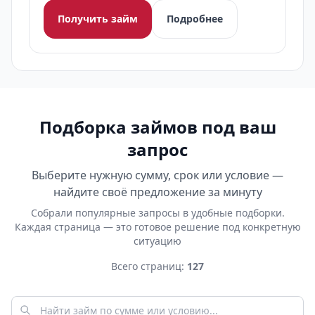
Получить займ
Подробнее
Подборка займов под ваш
запрос
Выберите нужную сумму, срок или условие —
найдите своё предложение за минуту
Собрали популярные запросы в удобные подборки.
Каждая страница — это готовое решение под конкретную
ситуацию
Всего страниц:
127