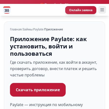
🎁 Первый займ 0%
Онлайн заявка
Главная
/
Займы
/
Paylate
/
Приложение
Приложение Paylate: как
установить, войти и
пользоваться
Где скачать приложение, как войти в аккаунт,
проверить договор, внести платеж и решить
частые проблемы
Скачать приложение
Paylate — инструкция по мобильному