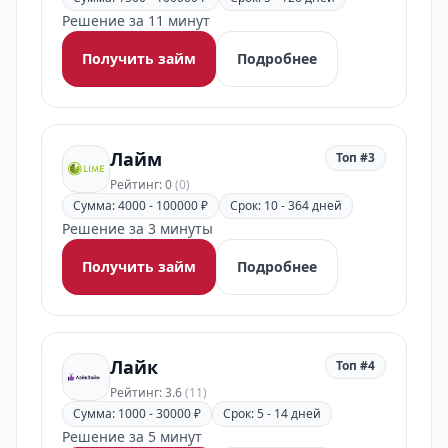
Решение за 11 минут
Получить займ
Подробнее
Лайм
Топ #3
Рейтинг: 0
(0)
Сумма: 4000 - 100000 ₽
Срок: 10 - 364 дней
Решение за 3 минуты
Получить займ
Подробнее
Лайк
Топ #4
Рейтинг: 3.6
(11)
Сумма: 1000 - 30000 ₽
Срок: 5 - 14 дней
Решение за 5 минут