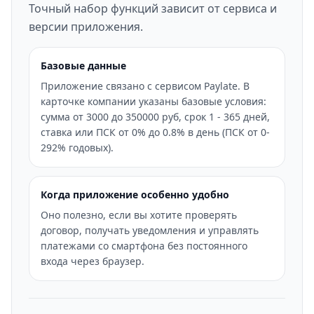
Точный набор функций зависит от сервиса и
версии приложения.
Базовые данные
Приложение связано с сервисом Paylate. В
карточке компании указаны базовые условия:
сумма от 3000 до 350000 руб, срок 1 - 365 дней,
ставка или ПСК от 0% до 0.8% в день (ПСК от 0-
292% годовых).
Когда приложение особенно удобно
Оно полезно, если вы хотите проверять
договор, получать уведомления и управлять
платежами со смартфона без постоянного
входа через браузер.