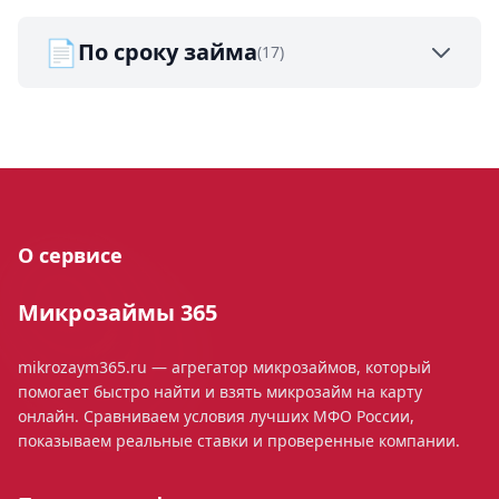
📄
По сроку займа
(17)
О сервисе
Микрозаймы 365
mikrozaym365.ru — агрегатор микрозаймов, который
помогает быстро найти и взять микрозайм на карту
онлайн. Сравниваем условия лучших МФО России,
показываем реальные ставки и проверенные компании.