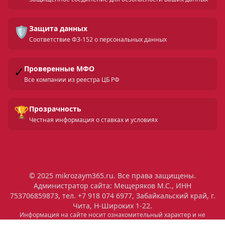
🛡️
Защита данных
Соответствие ФЗ-152 о персональных данных
✓
Проверенные МФО
Все компании из реестра ЦБ РФ
🏆
Прозрачность
Честная информация о ставках и условиях
© 2025 mikrozaym365.ru. Все права защищены.
Администратор сайта: Мещеряков М.С., ИНН
753706859873, тел. +7 918 074 6977, Забайкальский край, г.
Чита, Н-Широких 1-22.
Информация на сайте носит ознакомительный характер и не
является публичной офертой. Все условия микрозаймов уточняйте