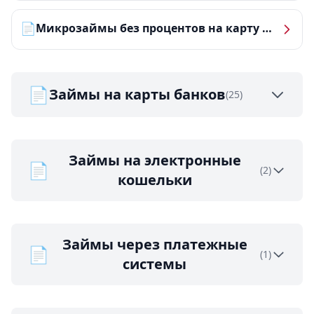
📄
Микрозаймы без процентов на карту — ТОП-10 за 2026 год
📄
Займы на карты банков
(25)
Займы на электронные
📄
(2)
кошельки
Займы через платежные
📄
(1)
системы