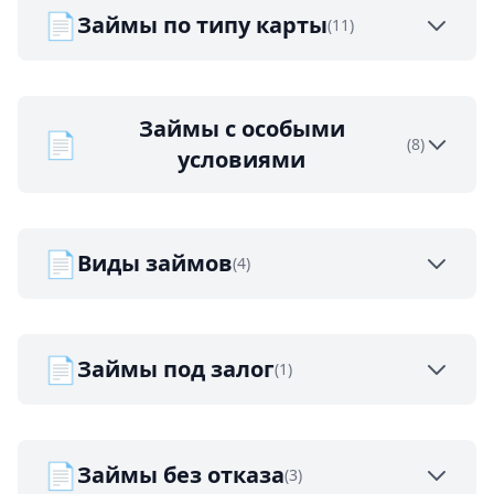
📄
Займы по типу карты
(11)
Займы с особыми
📄
(8)
условиями
📄
Виды займов
(4)
📄
Займы под залог
(1)
📄
Займы без отказа
(3)