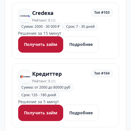
Credexa
Топ #103
Рейтинг: 0
(0)
Сумма: 2000 - 30 000 ₽
Срок: 7 - 30 дней
Решение за 15 минут
Получить займ
Подробнее
Кредиттер
Топ #104
Рейтинг: 0
(0)
Сумма: от 2000 до 80000 руб
Срок: 120 - 180 дней
Решение за 5 минут
Получить займ
Подробнее