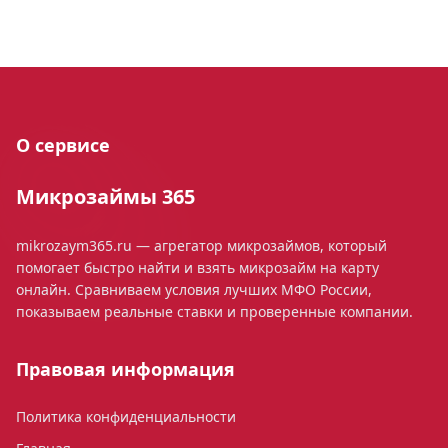
О сервисе
Микрозаймы 365
mikrozaym365.ru — агрегатор микрозаймов, который
помогает быстро найти и взять микрозайм на карту
онлайн. Сравниваем условия лучших МФО России,
показываем реальные ставки и проверенные компании.
Правовая информация
Политика конфиденциальности