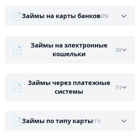
📄
Займы на карты банков
(25)
Займы на электронные
📄
(2)
кошельки
Займы через платежные
📄
(1)
системы
📄
Займы по типу карты
(11)