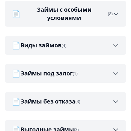
Займы с особыми
📄
(8)
условиями
📄
Виды займов
(4)
📄
Займы под залог
(1)
📄
Займы без отказа
(3)
📄
Выгодные займы
(3)