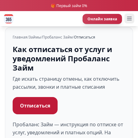
🎁 Первый займ 0%
Онлайн заявка
Главная
/
Займы
/
Пробаланс Займ
/
Отписаться
Как отписаться от услуг и
уведомлений Пробаланс
Займ
Где искать страницу отмены, как отключить
рассылки, звонки и платные списания
Отписаться
Пробаланс Займ — инструкция по отписке от
услуг, уведомлений и платных опций. На