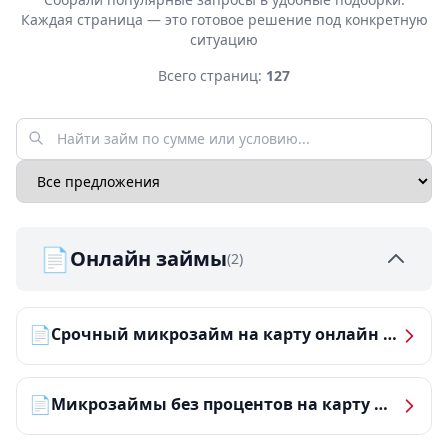
Каждая страница — это готовое решение под конкретную
ситуацию
Всего страниц:
127
📄
Онлайн займы
(2)
📄
Срочный микрозайм на карту онлайн — получить деньги за 5 минут
📄
Микрозаймы без процентов на карту — ТОП-10 за 2026 год