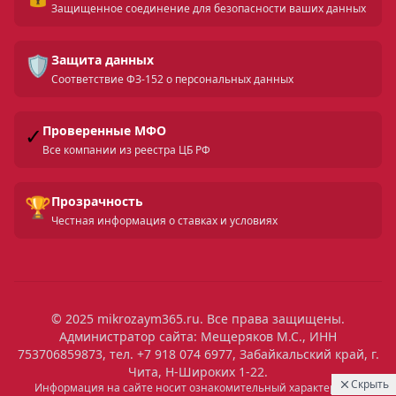
Защищенное соединение для безопасности ваших данных
🛡️
Защита данных
Соответствие ФЗ-152 о персональных данных
✓
Проверенные МФО
Все компании из реестра ЦБ РФ
🏆
Прозрачность
Честная информация о ставках и условиях
© 2025 mikrozaym365.ru. Все права защищены.
Администратор сайта: Мещеряков М.С., ИНН
753706859873, тел. +7 918 074 6977, Забайкальский край, г.
Чита, Н-Широких 1-22.
Скрыть
Информация на сайте носит ознакомительный характер и не