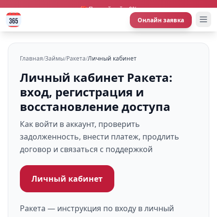
🎁 Первый займ 0%
Онлайн заявка
Главная
/
Займы
/
Ракета
/
Личный кабинет
Личный кабинет Ракета:
вход, регистрация и
восстановление доступа
Как войти в аккаунт, проверить
задолженность, внести платеж, продлить
договор и связаться с поддержкой
Личный кабинет
Ракета — инструкция по входу в личный