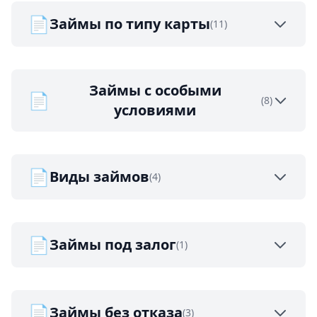
📄
Займы по типу карты
(11)
Займы с особыми
📄
(8)
условиями
📄
Виды займов
(4)
📄
Займы под залог
(1)
📄
Займы без отказа
(3)