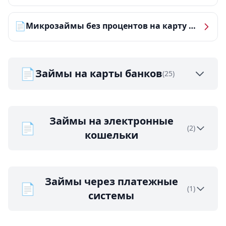
📄
Микрозаймы без процентов на карту — ТОП-10 за 2026 год
📄
Займы на карты банков
(25)
Займы на электронные
📄
(2)
кошельки
Займы через платежные
📄
(1)
системы