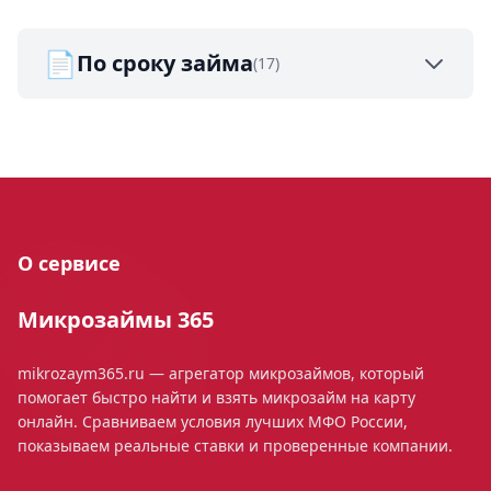
📄
По сроку займа
(17)
О сервисе
Микрозаймы 365
mikrozaym365.ru — агрегатор микрозаймов, который
помогает быстро найти и взять микрозайм на карту
онлайн. Сравниваем условия лучших МФО России,
показываем реальные ставки и проверенные компании.