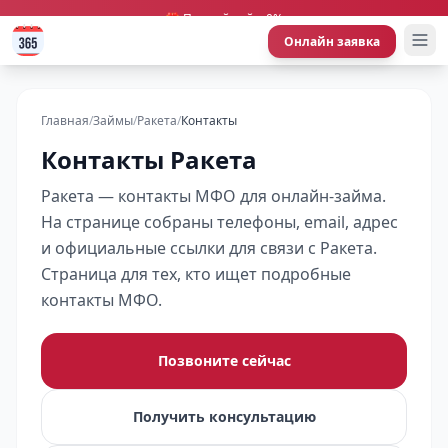
🎁 Первый займ 0%
Онлайн заявка
Главная
/
Займы
/
Ракета
/
Контакты
Контакты Ракета
Ракета — контакты МФО для онлайн-займа.
На странице собраны телефоны, email, адрес
и официальные ссылки для связи с Ракета.
Страница для тех, кто ищет подробные
контакты МФО.
Позвоните сейчас
Получить консультацию