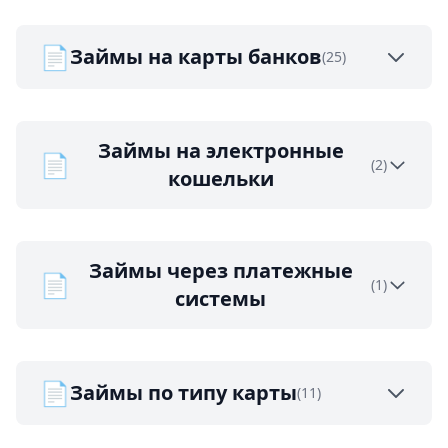
📄
Займы на карты банков
(25)
Займы на электронные
📄
(2)
кошельки
Займы через платежные
📄
(1)
системы
📄
Займы по типу карты
(11)