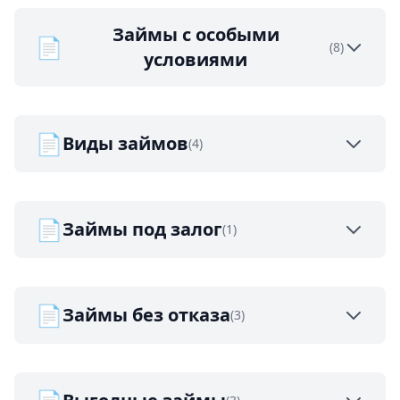
Займы с особыми
📄
(8)
условиями
📄
Виды займов
(4)
📄
Займы под залог
(1)
📄
Займы без отказа
(3)