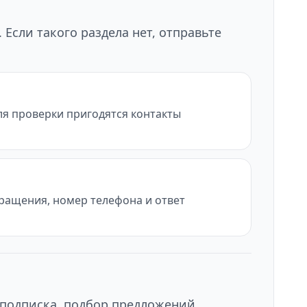
Если такого раздела нет, отправьте
ля проверки пригодятся контакты
бращения, номер телефона и ответ
 подписка, подбор предложений,