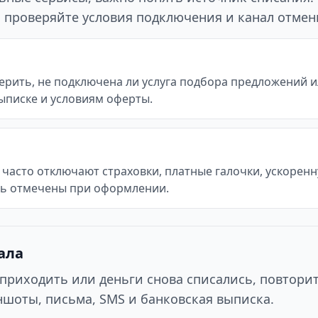
го проверяйте условия подключения и канал отмен
рить, не подключена ли услуга подбора предложений ил
ыписке и условиям оферты.
часто отключают страховки, платные галочки, ускоренн
ть отмечены при оформлении.
ала
приходить или деньги снова списались, повтори
шоты, письма, SMS и банковская выписка.