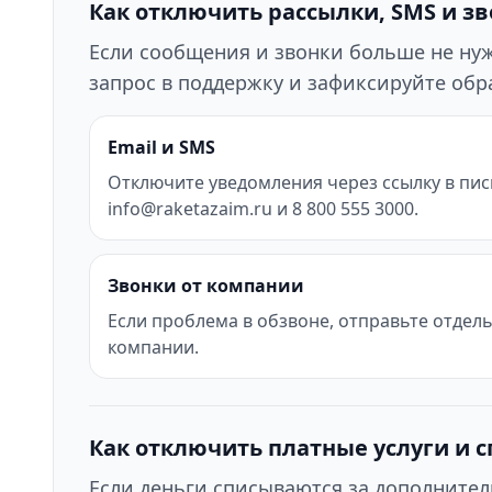
Как отключить рассылки, SMS и з
Если сообщения и звонки больше не нужн
запрос в поддержку и зафиксируйте об
Email и SMS
Отключите уведомления через ссылку в пис
info@raketazaim.ru и 8 800 555 3000.
Звонки от компании
Если проблема в обзвоне, отправьте отдел
компании.
Как отключить платные услуги и 
Если деньги списываются за дополнител