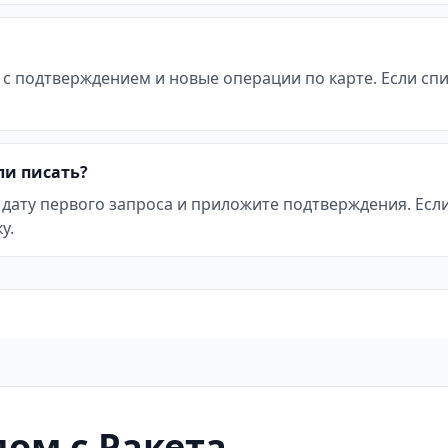
 с подтверждением и новые операции по карте. Если с
ли писать?
 дату первого запроса и приложите подтверждения. Ес
у.
ом с Ракета