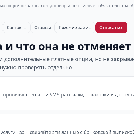
х опций не закрывает договор и не отменяет обязательства. 
Контакты
Отзывы
Похожие займы
Отписаться
 и что она не отменяет
 дополнительные платные опции, но не закрывает
 нужно проверять отдельно.
о проверяют email- и SMS-рассылки, страховки и допол
услуги - за -, сверяйте эти данные с банковской выписк