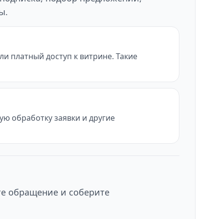
ы.
и платный доступ к витрине. Такие
ую обработку заявки и другие
те обращение и соберите