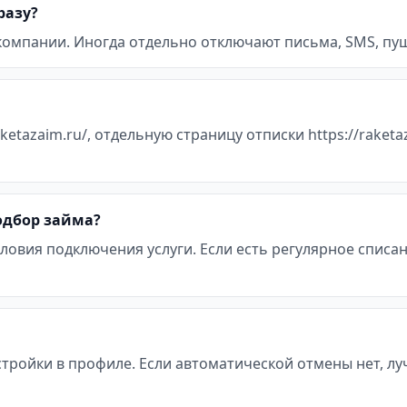
разу?
 компании. Иногда отдельно отключают письма, SMS, пуш
ketazaim.ru/, отдельную страницу отписки https://raketa
подбор займа?
ловия подключения услуги. Если есть регулярное списан
стройки в профиле. Если автоматической отмены нет, л