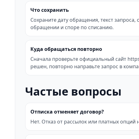
Что сохранить
Сохраните дату обращения, текст запроса,
обращении и споре по списанию.
Куда обращаться повторно
Сначала проверьте официальный сайт https:/
решен, повторно направьте запрос в компа
Частые вопросы
Отписка отменяет договор?
Нет. Отказ от рассылок или платных опций 