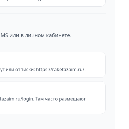
SMS или в личном кабинете.
 или отписки: https://raketazaim.ru/.
tazaim.ru/login. Там часто размещают