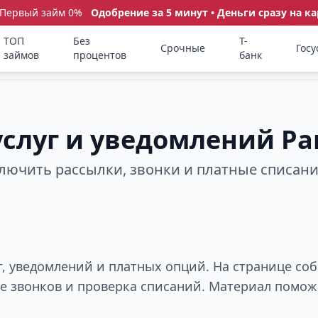
 Первый займ 0%
Одобрение за 5 минут • Деньги сразу на ка
ТОП
Без
Т-
Срочные
Госу
займов
процентов
банк
услуг и уведомлений Ра
ключить рассылки, звонки и платные списан
уг, уведомлений и платных опций. На странице с
ие звонков и проверка списаний. Материал помож