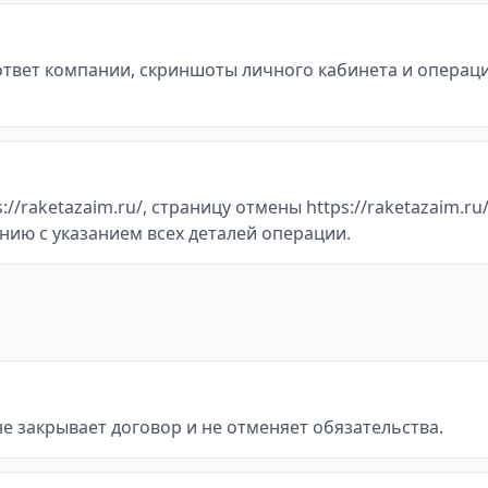
 ответ компании, скриншоты личного кабинета и операц
/raketazaim.ru/, страницу отмены https://raketazaim.ru
нию с указанием всех деталей операции.
не закрывает договор и не отменяет обязательства.