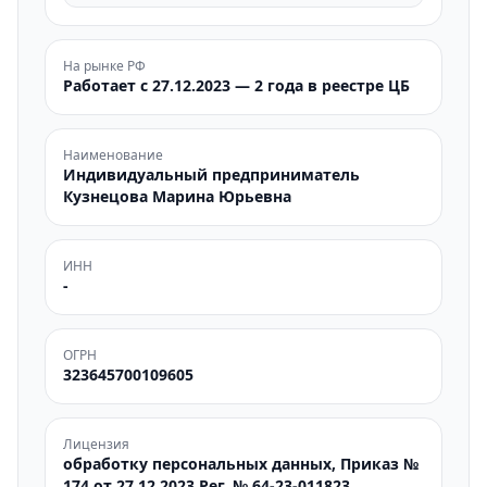
На рынке РФ
Работает с 27.12.2023 — 2 года в реестре ЦБ
Наименование
Индивидуальный предприниматель
Кузнецова Марина Юрьевна
ИНН
-
ОГРН
323645700109605
Лицензия
обработку персональных данных, Приказ №
174 от 27.12.2023 Рег. № 64-23-011823