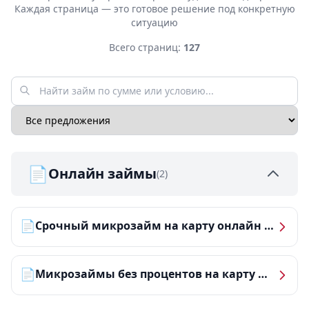
Каждая страница — это готовое решение под конкретную
ситуацию
Всего страниц:
127
📄
Онлайн займы
(2)
📄
Срочный микрозайм на карту онлайн — получить деньги за 5 минут
📄
Микрозаймы без процентов на карту — ТОП-10 за 2026 год