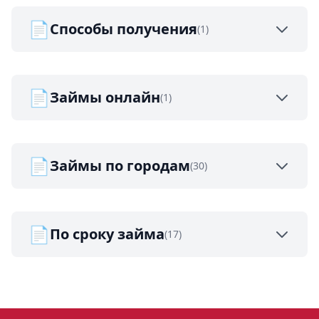
📄
Способы получения
(1)
📄
Займы онлайн
(1)
📄
Займы по городам
(30)
📄
По сроку займа
(17)