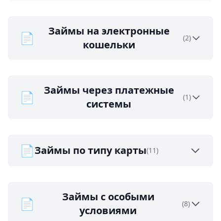
Займы на электронные
📄
(2)
кошельки
Займы через платежные
📄
(1)
системы
📄
Займы по типу карты
(11)
Займы с особыми
📄
(8)
условиями