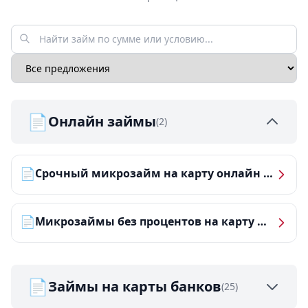
📄
Онлайн займы
(2)
📄
Срочный микрозайм на карту онлайн — получить деньги за 5 минут
📄
Микрозаймы без процентов на карту — ТОП-10 за 2026 год
📄
Займы на карты банков
(25)