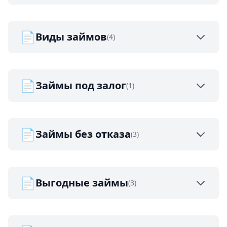
📄
Виды займов
(4)
📄
Займы под залог
(1)
📄
Займы без отказа
(3)
📄
Выгодные займы
(3)