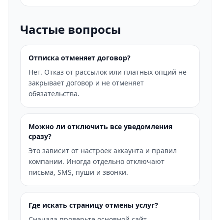
Частые вопросы
Отписка отменяет договор?
Нет. Отказ от рассылок или платных опций не
закрывает договор и не отменяет
обязательства.
Можно ли отключить все уведомления
сразу?
Это зависит от настроек аккаунта и правил
компании. Иногда отдельно отключают
письма, SMS, пуши и звонки.
Где искать страницу отмены услуг?
Сначала проверьте основной сайт