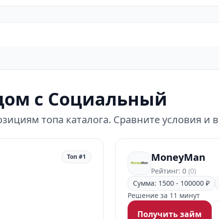
дом с Социальный
зициям топа каталога. Сравните условия и 
MoneyMan
Топ #1
Рейтинг: 0
(0)
Сумма: 1500 - 100000 ₽
Решение за 11 минут
Получить займ