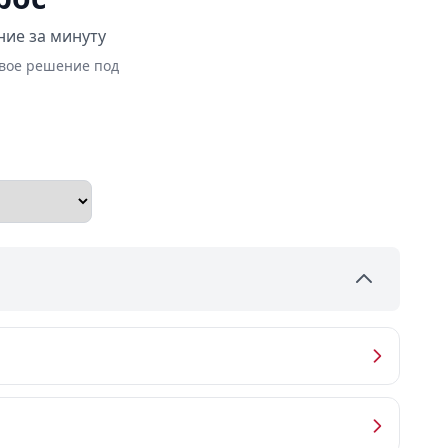
ние за минуту
овое решение под