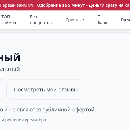
 Первый займ 0%
Одобрение за 5 минут • Деньги сразу на ка
ТОП
Без
Т-
Срочные
Госу
займов
процентов
банк
ьный
иальный
Посмотреть мои отзывы
 и не являются публичной офертой.
а и решения кредитора.