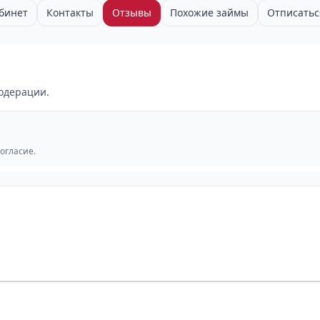
бинет
Контакты
Отзывы
Похожие займы
Отписатьс
одерации.
согласие.