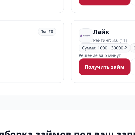
Лайк
Топ #3
Рейтинг: 3.6
(11)
Сумма: 1000 - 30000 ₽
Решение за 5 минут
Получить займ
дборка займов под ваш зап