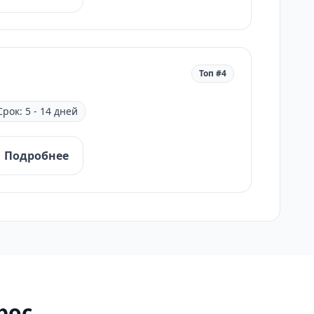
Топ #4
Срок: 5 - 14 дней
Подробнее
рос