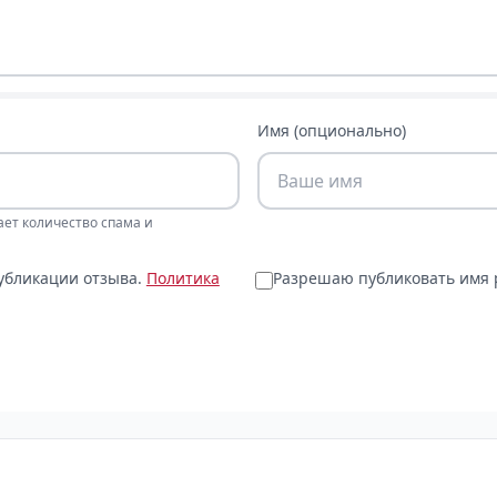
Имя (опционально)
ает количество спама и
публикации отзыва.
Политика
Разрешаю публиковать имя р