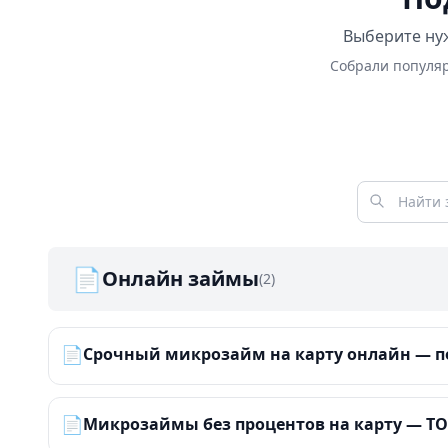
Выберите нуж
Собрали популяр
📄
Онлайн займы
(2)
📄
Срочный микрозайм на карту онлайн — по
📄
Микрозаймы без процентов на карту — ТОП