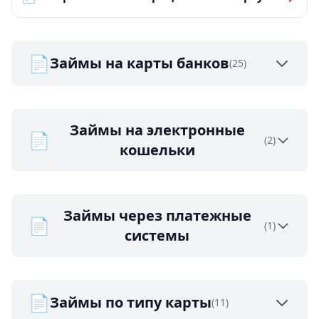
📄
Займы на карты банков
(25)
Займы на электронные
📄
(2)
кошельки
Займы через платежные
📄
(1)
системы
📄
Займы по типу карты
(11)