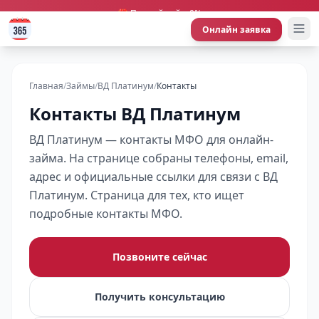
🎁 Первый займ 0%
Онлайн заявка
Главная
/
Займы
/
ВД Платинум
/
Контакты
Контакты ВД Платинум
ВД Платинум — контакты МФО для онлайн-
займа. На странице собраны телефоны, email,
адрес и официальные ссылки для связи с ВД
Платинум. Страница для тех, кто ищет
подробные контакты МФО.
Позвоните сейчас
Получить консультацию