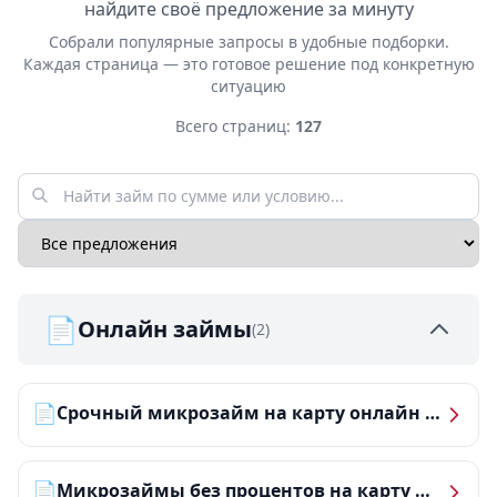
найдите своё предложение за минуту
Собрали популярные запросы в удобные подборки.
Каждая страница — это готовое решение под конкретную
ситуацию
Всего страниц:
127
📄
Онлайн займы
(2)
📄
Срочный микрозайм на карту онлайн — получить деньги за 5 минут
📄
Микрозаймы без процентов на карту — ТОП-10 за 2026 год