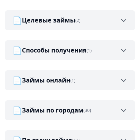
📄
Целевые займы
(2)
📄
Способы получения
(1)
📄
Займы онлайн
(1)
📄
Займы по городам
(30)