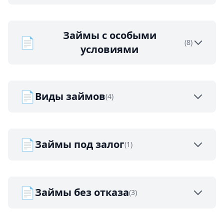
Займы с особыми
📄
(8)
условиями
📄
Виды займов
(4)
📄
Займы под залог
(1)
📄
Займы без отказа
(3)