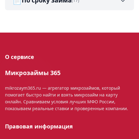
📄
По сроку займа
(17)
О сервисе
Микрозаймы 365
mikrozaym365.ru — агрегатор микрозаймов, который
помогает быстро найти и взять микрозайм на карту
онлайн. Сравниваем условия лучших МФО России,
показываем реальные ставки и проверенные компании.
Правовая информация