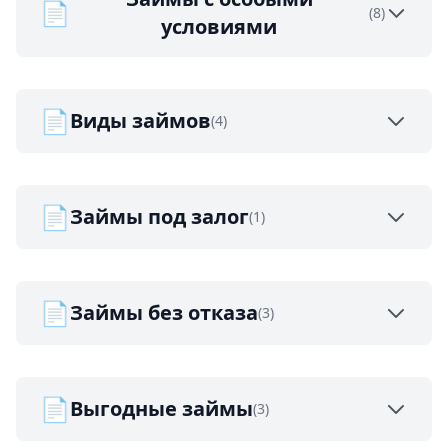
📄
(8)
условиями
📄
Виды займов
(4)
📄
Займы под залог
(1)
📄
Займы без отказа
(3)
📄
Выгодные займы
(3)