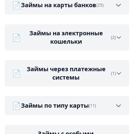
📄
Займы на карты банков
(25)
Займы на электронные
📄
(2)
кошельки
Займы через платежные
📄
(1)
системы
📄
Займы по типу карты
(11)
Займы с особыми