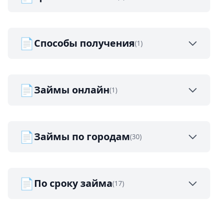
📄
Способы получения
(1)
📄
Займы онлайн
(1)
📄
Займы по городам
(30)
📄
По сроку займа
(17)