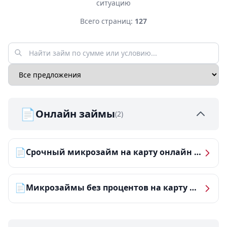
ситуацию
Всего страниц:
127
📄
Онлайн займы
(2)
📄
Срочный микрозайм на карту онлайн — получить деньги за 5 минут
📄
Микрозаймы без процентов на карту — ТОП-10 за 2026 год