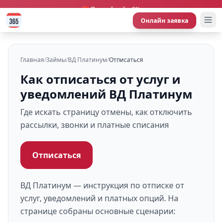
🎁 Первый займ 0%
Онлайн заявка
Главная
/
Займы
/
ВД Платинум
/
Отписаться
Как отписаться от услуг и
уведомлений ВД Платинум
Где искать страницу отмены, как отключить
рассылки, звонки и платные списания
Отписаться
ВД Платинум — инструкция по отписке от
услуг, уведомлений и платных опций. На
странице собраны основные сценарии: