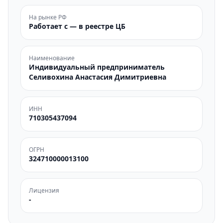
На рынке РФ
Работает с — в реестре ЦБ
Наименование
Индивидуальный предприниматель
Селивохина Анастасия Димитриевна
ИНН
710305437094
ОГРН
324710000013100
Лицензия
-