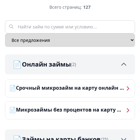
Всего страниц:
127
📄
Онлайн займы
(2)
📄
Срочный микрозайм на карту онлайн — получить деньги за 5 минут
📄
Микрозаймы без процентов на карту — ТОП-10 за 2026 год
📄
Займы на карты банков
(25)