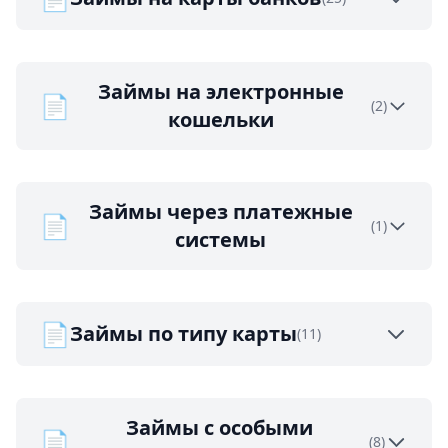
Займы на электронные
📄
(2)
кошельки
Займы через платежные
📄
(1)
системы
📄
Займы по типу карты
(11)
Займы с особыми
📄
(8)