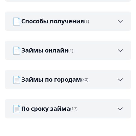
📄
Способы получения
(1)
📄
Займы онлайн
(1)
📄
Займы по городам
(30)
📄
По сроку займа
(17)