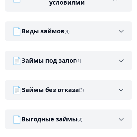
условиями
📄
Виды займов
(4)
📄
Займы под залог
(1)
📄
Займы без отказа
(3)
📄
Выгодные займы
(3)