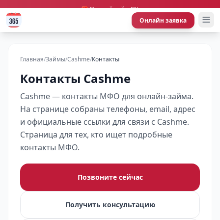
🎁 Первый займ 0%
Онлайн заявка
Главная
/
Займы
/
Cashme
/
Контакты
Контакты Cashme
Cashme — контакты МФО для онлайн-займа.
На странице собраны телефоны, email, адрес
и официальные ссылки для связи с Cashme.
Страница для тех, кто ищет подробные
контакты МФО.
Позвоните сейчас
Получить консультацию