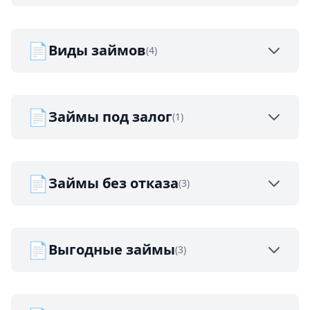
📄
Виды займов
(4)
📄
Займы под залог
(1)
📄
Займы без отказа
(3)
📄
Выгодные займы
(3)