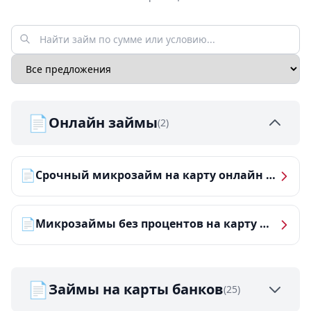
📄
Онлайн займы
(2)
📄
Срочный микрозайм на карту онлайн — получить деньги за 5 минут
📄
Микрозаймы без процентов на карту — ТОП-10 за 2026 год
📄
Займы на карты банков
(25)