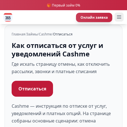
🎁 Первый займ 0%
Онлайн заявка
Главная
/
Займы
/
Cashme
/
Отписаться
Как отписаться от услуг и
уведомлений Cashme
Где искать страницу отмены, как отключить
рассылки, звонки и платные списания
Отписаться
Cashme — инструкция по отписке от услуг,
уведомлений и платных опций. На странице
собраны основные сценарии: отмена