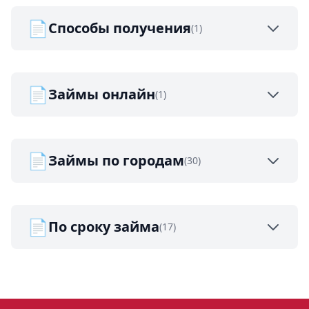
📄
Способы получения
(1)
📄
Займы онлайн
(1)
📄
Займы по городам
(30)
📄
По сроку займа
(17)