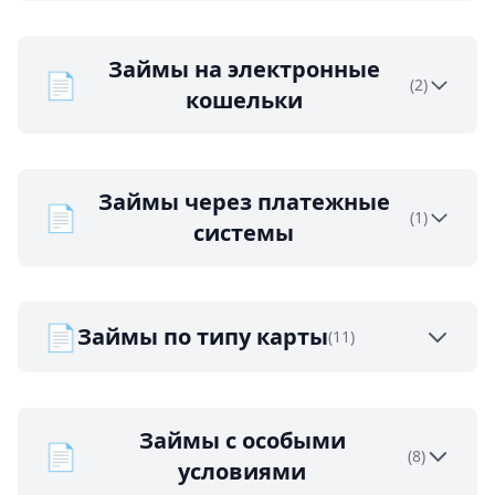
Займы на электронные
📄
(2)
кошельки
Займы через платежные
📄
(1)
системы
📄
Займы по типу карты
(11)
Займы с особыми
📄
(8)
условиями