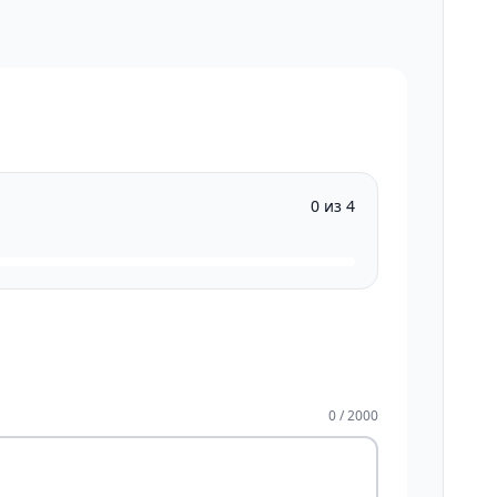
0 из 4
0 / 2000