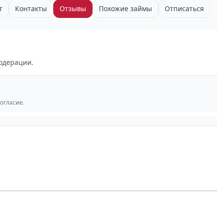
т
Контакты
Отзывы
Похожие займы
Отписаться
одерации.
согласие.