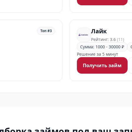
Лайк
Топ #3
Рейтинг: 3.6
(11)
Сумма: 1000 - 30000 ₽
Решение за 5 минут
Получить займ
дборка займов под ваш зап