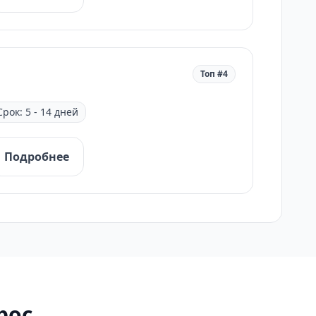
Топ #4
Срок: 5 - 14 дней
Подробнее
рос