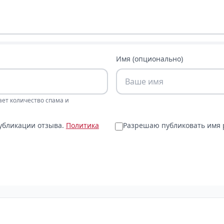
Имя (опционально)
ает количество спама и
публикации отзыва.
Политика
Разрешаю публиковать имя р