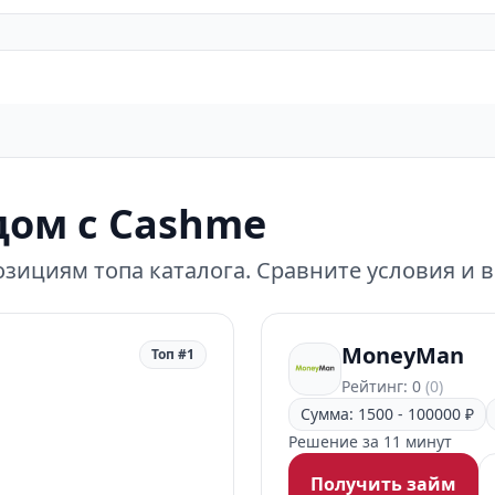
ом с Cashme
зициям топа каталога. Сравните условия и 
MoneyMan
Топ #1
Рейтинг: 0
(0)
Сумма: 1500 - 100000 ₽
Решение за 11 минут
Получить займ