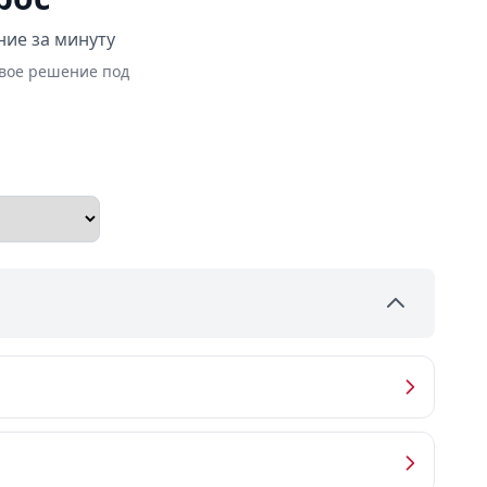
ние за минуту
овое решение под