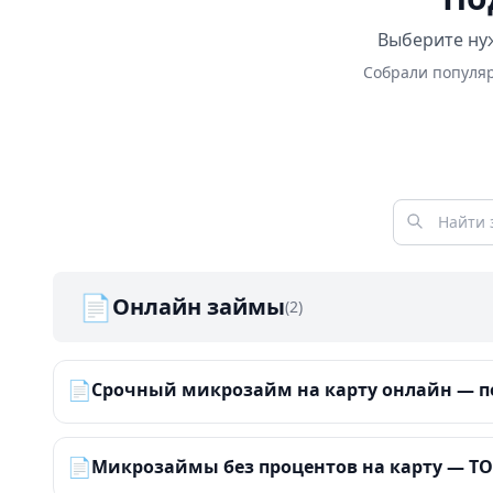
Выберите нуж
Собрали популяр
📄
Онлайн займы
(2)
📄
Срочный микрозайм на карту онлайн — по
📄
Микрозаймы без процентов на карту — ТОП