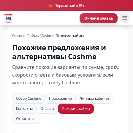
🎁 Первый займ 0%
Онлайн заявка
Главная
/
Займы
/
Cashme
/
Похожие займы
Похожие предложения и
альтернативы Cashme
Сравните похожие варианты по сумме, сроку,
скорости ответа и базовым условиям, если
ищете альтернативу Cashme
Обзор Cashme
Приложение
Личный кабинет
Контакты
Отзывы
Похожие займы
Отписаться