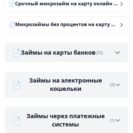
📄
Срочный микрозайм на карту онлайн — получить деньги за 5 минут
📄
Микрозаймы без процентов на карту — ТОП-10 за 2026 год
📄
Займы на карты банков
(25)
Займы на электронные
📄
(2)
кошельки
Займы через платежные
📄
(1)
системы