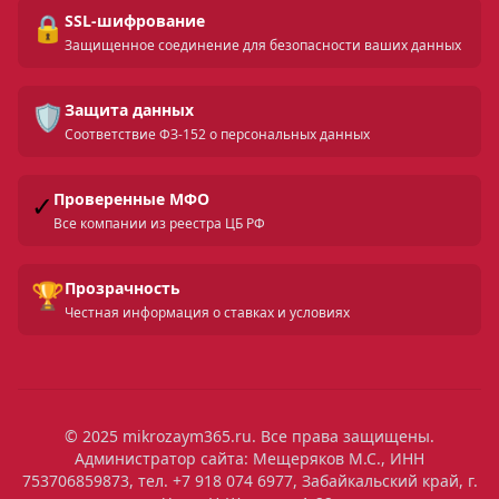
🔒
SSL-шифрование
Защищенное соединение для безопасности ваших данных
🛡️
Защита данных
Соответствие ФЗ-152 о персональных данных
✓
Проверенные МФО
Все компании из реестра ЦБ РФ
🏆
Прозрачность
Честная информация о ставках и условиях
© 2025 mikrozaym365.ru. Все права защищены.
Администратор сайта: Мещеряков М.С., ИНН
753706859873, тел. +7 918 074 6977, Забайкальский край, г.