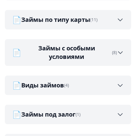
📄
Займы по типу карты
(11)
Займы с особыми
📄
(8)
условиями
📄
Виды займов
(4)
📄
Займы под залог
(1)