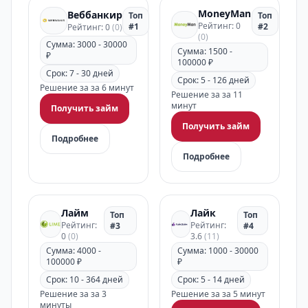
MoneyMan
Веббанкир
Топ
Топ
Рейтинг: 0
#1
#2
Рейтинг: 0
(0)
(0)
Сумма: 3000 - 30000
Сумма: 1500 -
₽
100000 ₽
Срок: 7 - 30 дней
Срок: 5 - 126 дней
Решение за за 6 минут
Решение за за 11
минут
Получить займ
Получить займ
Подробнее
Подробнее
Лайм
Лайк
Топ
Топ
Рейтинг:
Рейтинг:
#3
#4
0
(0)
3.6
(11)
Сумма: 4000 -
Сумма: 1000 - 30000
100000 ₽
₽
Срок: 10 - 364 дней
Срок: 5 - 14 дней
Решение за за 3
Решение за за 5 минут
минуты