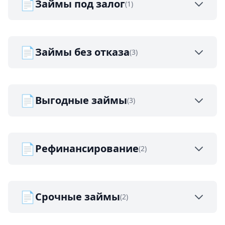
📄
Займы под залог
(1)
📄
Займы без отказа
(3)
📄
Выгодные займы
(3)
📄
Рефинансирование
(2)
📄
Срочные займы
(2)