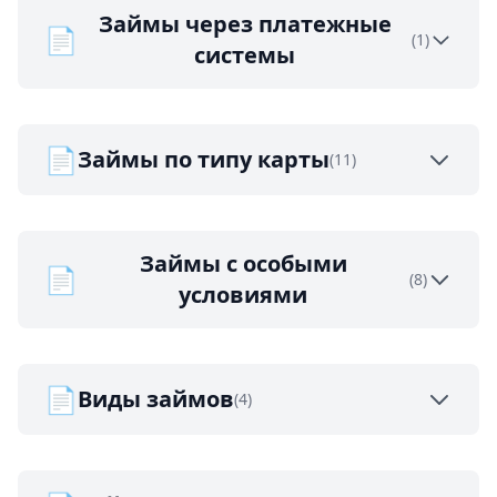
Займы через платежные
📄
(1)
системы
📄
Займы по типу карты
(11)
Займы с особыми
📄
(8)
условиями
📄
Виды займов
(4)