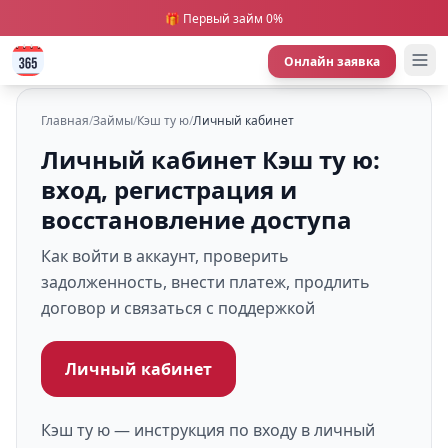
🎁 Первый займ 0%
Онлайн заявка
Главная
/
Займы
/
Кэш ту ю
/
Личный кабинет
Личный кабинет Кэш ту ю:
вход, регистрация и
восстановление доступа
Как войти в аккаунт, проверить
задолженность, внести платеж, продлить
договор и связаться с поддержкой
Личный кабинет
Кэш ту ю — инструкция по входу в личный