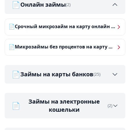
📄
Онлайн займы
(2)
📄
Срочный микрозайм на карту онлайн — получить деньги за 5 минут
📄
Микрозаймы без процентов на карту — ТОП-10 за 2026 год
📄
Займы на карты банков
(25)
Займы на электронные
📄
(2)
кошельки