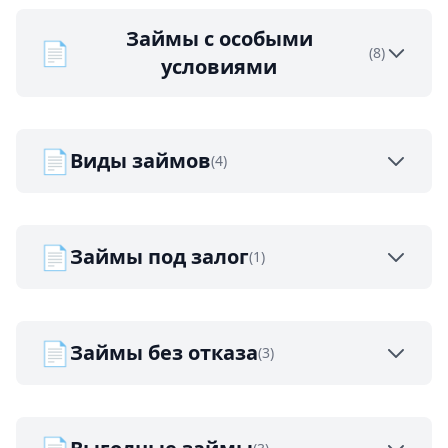
Займы с особыми
📄
(8)
условиями
📄
Виды займов
(4)
📄
Займы под залог
(1)
📄
Займы без отказа
(3)