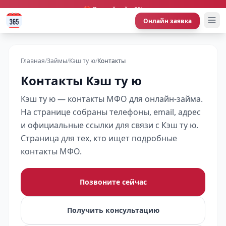
🎁 Первый займ 0%
Онлайн заявка
Главная
/
Займы
/
Кэш ту ю
/
Контакты
Контакты Кэш ту ю
Кэш ту ю — контакты МФО для онлайн-займа.
На странице собраны телефоны, email, адрес
и официальные ссылки для связи с Кэш ту ю.
Страница для тех, кто ищет подробные
контакты МФО.
Позвоните сейчас
Получить консультацию