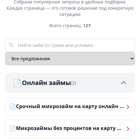
Собрали популярные запросы в удобные подборки.
Каждая страница — это готовое решение под конкретную
ситуацию
Всего страниц:
127
📄
Онлайн займы
(2)
📄
Срочный микрозайм на карту онлайн — получить деньги за 5 минут
📄
Микрозаймы без процентов на карту — ТОП-10 за 2026 год