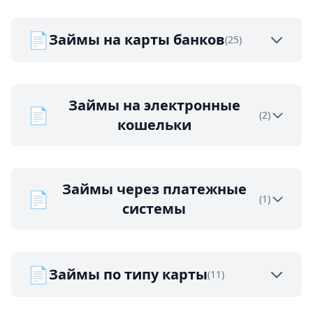
📄
Займы на карты банков
(25)
Займы на электронные
📄
(2)
кошельки
Займы через платежные
📄
(1)
системы
📄
Займы по типу карты
(11)