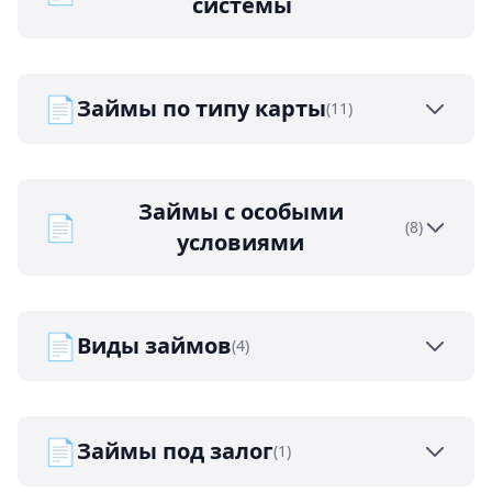
системы
📄
Займы по типу карты
(11)
Займы с особыми
📄
(8)
условиями
📄
Виды займов
(4)
📄
Займы под залог
(1)