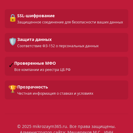
🔒
SSL-шифрование
Защищенное соединение для безопасности ваших данных
🛡️
Защита данных
Соответствие ФЗ-152 о персональных данных
✓
Проверенные МФО
Все компании из реестра ЦБ РФ
🏆
Прозрачность
Честная информация о ставках и условиях
© 2025 mikrozaym365.ru. Все права защищены.
Администратор сайта: Мещеряков М.С., ИНН