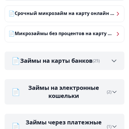
📄
Срочный микрозайм на карту онлайн — получить деньги за 5 минут
📄
Микрозаймы без процентов на карту — ТОП-10 за 2026 год
📄
Займы на карты банков
(25)
Займы на электронные
📄
(2)
кошельки
Займы через платежные
📄
(1)