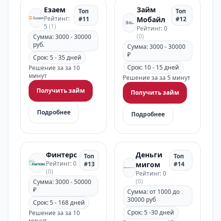
Езаем
Займ
Топ
Топ
Рейтинг:
#11
Мобайл
#12
5
(1)
Рейтинг: 0
(0)
Сумма: 3000 - 30000
руб.
Сумма: 3000 - 30000
₽
Срок: 5 - 35 дней
Срок: 10 - 15 дней
Решение за за 10
минут
Решение за за 5 минут
Получить займ
Получить займ
Подробнее
Подробнее
Финтерс
Деньги
Топ
Топ
Рейтинг: 0
#13
мигом
#14
(0)
Рейтинг: 0
(0)
Сумма: 3000 - 50000
₽
Сумма: от 1000 до
30000 руб
Срок: 5 - 168 дней
Срок: 5 -30 дней
Решение за за 10
минут