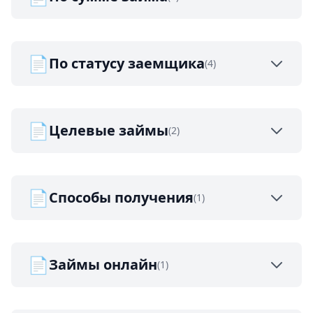
📄
По статусу заемщика
(4)
📄
Целевые займы
(2)
📄
Способы получения
(1)
📄
Займы онлайн
(1)