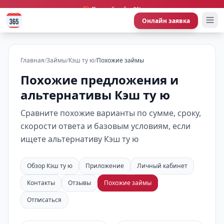
🎁 Первый займ 0%
Онлайн заявка
Главная
/
Займы
/
Кэш ту ю
/
Похожие займы
Похожие предложения и
альтернативы Кэш ту ю
Сравните похожие варианты по сумме, сроку,
скорости ответа и базовым условиям, если
ищете альтернативу Кэш ту ю
Обзор Кэш ту ю
Приложение
Личный кабинет
Контакты
Отзывы
Похожие займы
Отписаться