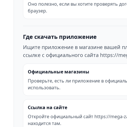
Оно полезно, если вы хотите проверять до
браузер.
Где скачать приложение
Ищите приложение в магазине вашей плат
ссылке с официального сайта https://me
Официальные магазины
Проверьте, есть ли приложение в официал
использовать.
Ссылка на сайте
Откройте официальный сайт https://mega-za
находится там.