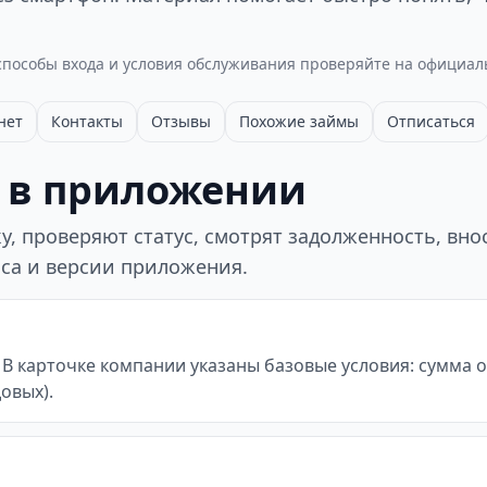
пособы входа и условия обслуживания проверяйте на официал
нет
Контакты
Отзывы
Похожие займы
Отписаться
ь в приложении
, проверяют статус, смотрят задолженность, вно
са и версии приложения.
 карточке компании указаны базовые условия: сумма от 1
довых).