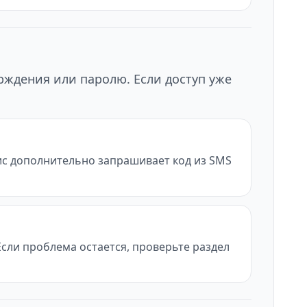
рждения или паролю. Если доступ уже
ис дополнительно запрашивает код из SMS
Если проблема остается, проверьте раздел