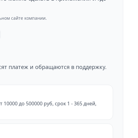
ьном сайте компании.
сят платеж и обращаются в поддержку.
0000 до 500000 руб, срок 1 - 365 дней,