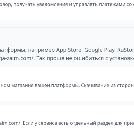
говор, получать уведомления и управлять платежами со
формы, например App Store, Google Play, RuStor
ga-zaim.com/. Так проще не ошибиться с установк
ьном магазине вашей платформы. Скачивание из сторон
im.com/. Если у сервиса есть отдельный раздел для пр