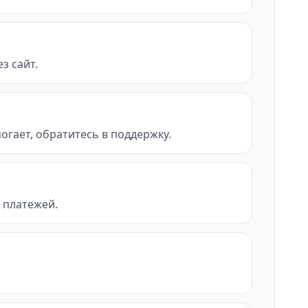
з сайт.
гает, обратитесь в поддержку.
 платежей.