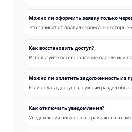
Можно ли оформить заявку только чере
Это зависит от правил сервиса. Некоторые 
Как восстановить доступ?
Используйте восстановление пароля или по
Можно ли оплатить задолженность из 
Если оплата доступна, нужный раздел обычн
Как отключить уведомления?
Уведомления обычно настраиваются в само