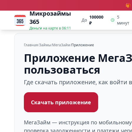
🎁
Микрозаймы
100000
5
До
365
₽
минут
Деньги на карте в
06:11
Главная
/
Займы
/
МегаЗайм
/
Приложение
Приложение МегаЗа
пользоваться
Где скачать приложение, как войти 
Скачать приложение
МегаЗайм — инструкция по мобильному п
проверка задолженности и платежи чере