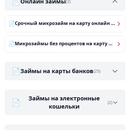
📄
Онлайн займы
(2)
📄
Срочный микрозайм на карту онлайн — получить деньги за 5 минут
📄
Микрозаймы без процентов на карту — ТОП-10 за 2026 год
📄
Займы на карты банков
(25)
Займы на электронные
📄
(2)
кошельки