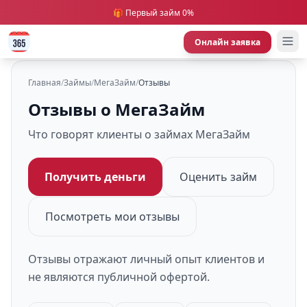
🎁 Первый займ 0%
Онлайн заявка
Главная
/
Займы
/
МегаЗайм
/
Отзывы
Отзывы о МегаЗайм
Что говорят клиенты о займах МегаЗайм
Получить деньги
Оценить займ
Посмотреть мои отзывы
Отзывы отражают личный опыт клиентов и
не являются публичной офертой.