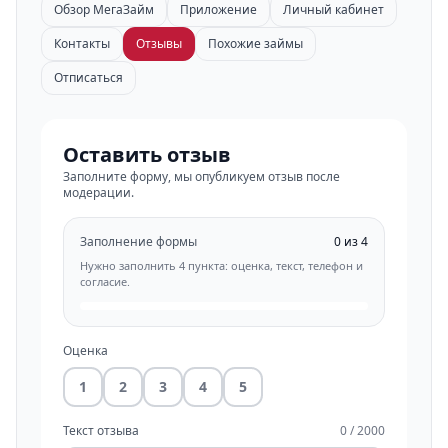
Обзор МегаЗайм
Приложение
Личный кабинет
Контакты
Отзывы
Похожие займы
Отписаться
Оставить отзыв
Заполните форму, мы опубликуем отзыв после
модерации.
Заполнение формы
0 из 4
Нужно заполнить 4 пункта: оценка, текст, телефон и
согласие.
Оценка
1
2
3
4
5
Текст отзыва
0 / 2000