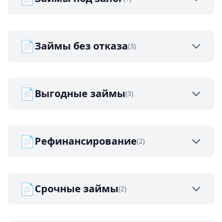
📄
Займы без отказа
(3)
📄
Выгодные займы
(3)
📄
Рефинансирование
(2)
📄
Срочные займы
(2)