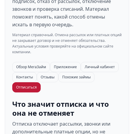
подписок, отказ от рассылок, отключение
звонков и проверка списаний. Материал
поможет понять, какой способ отмены
искать в первую очередь.
Материал справочный. Отмена рассылок или платных опций
не закрывает договор и не отменяет обязательства.
Актуальные условия проверяйте на официальном сайте
компании.
Обзор МегаЗайм
Приложение
Личный кабинет
Контакты
Отзывы
Похожие займы
Отписаться
Что значит отписка и что
она не отменяет
Отписка отключает рассылки, звонки или
дополнительные платные опции, но не