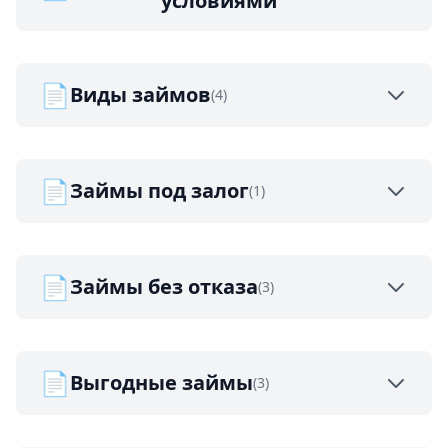
условиями
📄
Виды займов
(4)
📄
Займы под залог
(1)
📄
Займы без отказа
(3)
📄
Выгодные займы
(3)