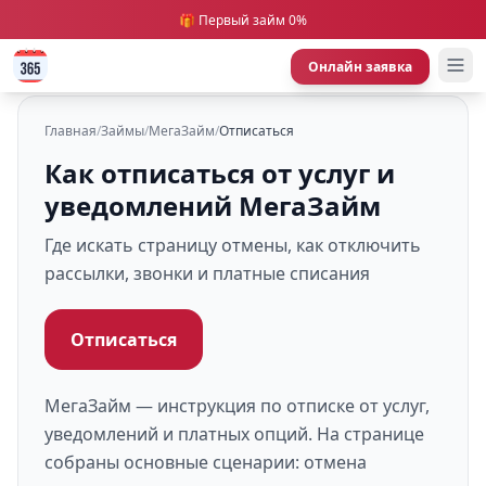
🎁 Первый займ 0%
Онлайн заявка
Главная
/
Займы
/
МегаЗайм
/
Отписаться
Как отписаться от услуг и
уведомлений МегаЗайм
Где искать страницу отмены, как отключить
рассылки, звонки и платные списания
Отписаться
МегаЗайм — инструкция по отписке от услуг,
уведомлений и платных опций. На странице
собраны основные сценарии: отмена