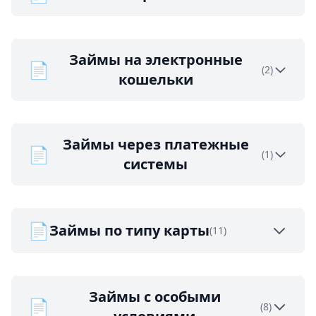
Займы на электронные
📄
(2)
кошельки
Займы через платежные
📄
(1)
системы
📄
Займы по типу карты
(11)
Займы с особыми
📄
(8)