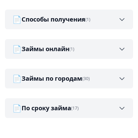
📄
Способы получения
(1)
📄
Займы онлайн
(1)
📄
Займы по городам
(30)
📄
По сроку займа
(17)