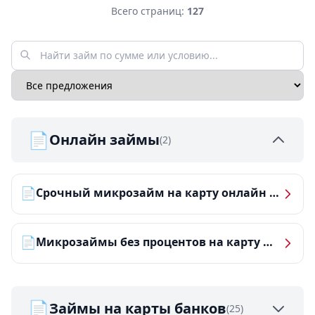
Всего страниц:
127
📄
Онлайн займы
(2)
📄
Срочный микрозайм на карту онлайн — получить деньги за 5 минут
📄
Микрозаймы без процентов на карту — ТОП-10 за 2026 год
📄
Займы на карты банков
(25)