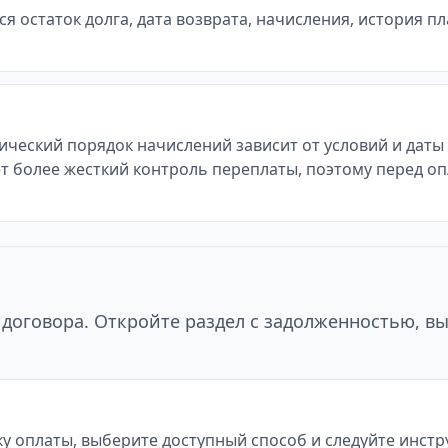
 остаток долга, дата возврата, начисления, история п
тический порядок начислений зависит от условий и дат
т более жесткий контроль переплаты, поэтому перед оп
договора. Откройте раздел с задолженностью, в
у оплаты, выберите доступный способ и следуйте инст