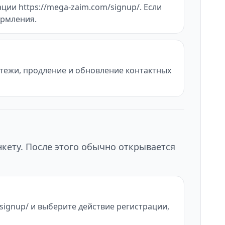
ии https://mega-zaim.com/signup/. Если
ормления.
атежи, продление и обновление контактных
нкету. После этого обычно открывается
signup/ и выберите действие регистрации,