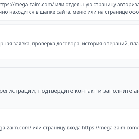
tps://mega-zaim.com/ или отдельную страницу авторизац
ычно находится в шапке сайта, меню или на странице оф
ная заявка, проверка договора, история операций, пл
регистрации, подтвердите контакт и заполните а
a-zaim.com/ или страницу входа https://mega-zaim.com/