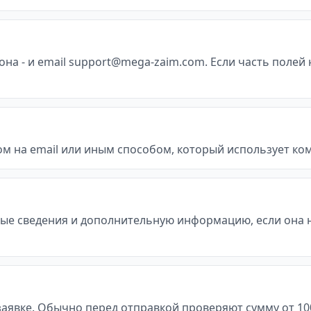
а - и email support@mega-zaim.com. Если часть полей 
м на email или иным способом, который использует ко
ые сведения и дополнительную информацию, если она 
явке. Обычно перед отправкой проверяют сумму от 10000