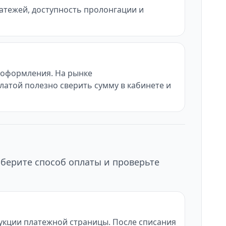
латежей, доступность пролонгации и
ы оформления. На рынке
латой полезно сверить сумму в кабинете и
ыберите способ оплаты и проверьте
рукции платежной страницы. После списания