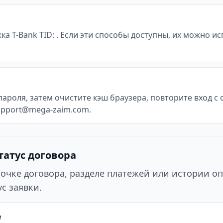
жка T-Bank TID: . Если эти способы доступны, их можно 
пароля, затем очистите кэш браузера, повторите вход 
support@mega-zaim.com.
татус договора
точке договора, разделе платежей или истории оп
с заявки.
е