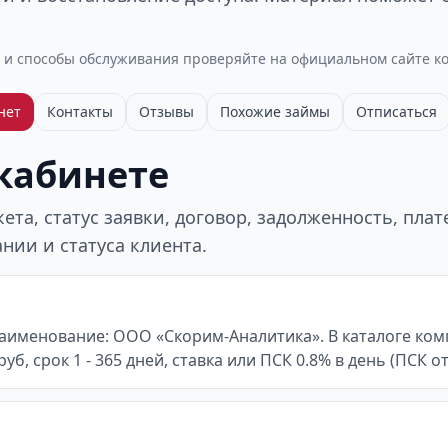
 и способы обслуживания проверяйте на официальном сайте к
нет
Контакты
Отзывы
Похожие займы
Отписаться
 кабинете
та, статус заявки, договор, задолженность, пла
нии и статуса клиента.
наименование: ООО «Скорим-Аналитика». В каталоге ком
уб, срок 1 - 365 дней, ставка или ПСК 0.8% в день (ПСК о