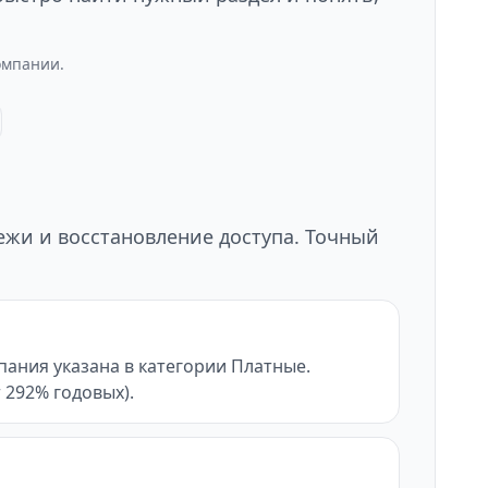
омпании.
тежи и восстановление доступа. Точный
пания указана в категории Платные.
т 292% годовых).