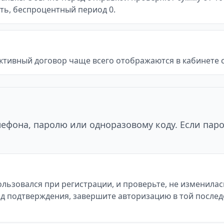
есть, беспроцентный период 0.
ктивный договор чаще всего отображаются в кабинете с
ефона, паролю или одноразовому коду. Если паро
льзовался при регистрации, и проверьте, не изменилась
код подтверждения, завершите авторизацию в той после