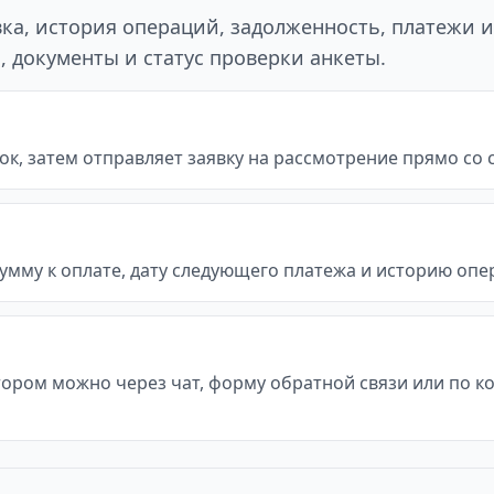
ка, история операций, задолженность, платежи и
 документы и статус проверки анкеты.
к, затем отправляет заявку на рассмотрение прямо со 
мму к оплате, дату следующего платежа и историю опер
тором можно через чат, форму обратной связи или по кон