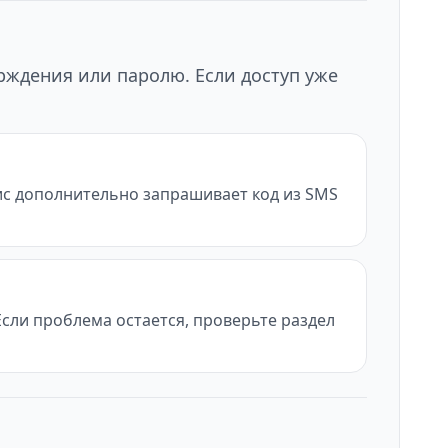
рждения или паролю. Если доступ уже
ис дополнительно запрашивает код из SMS
Если проблема остается, проверьте раздел