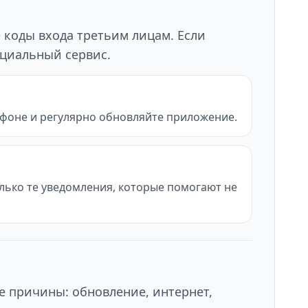
 коды входа третьим лицам. Если
ициальный сервис.
ефоне и регулярно обновляйте приложение.
лько те уведомления, которые помогают не
е причины: обновление, интернет,