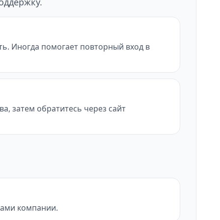
оддержку.
ь. Иногда помогает повторный вход в
а, затем обратитесь через сайт
лами компании.