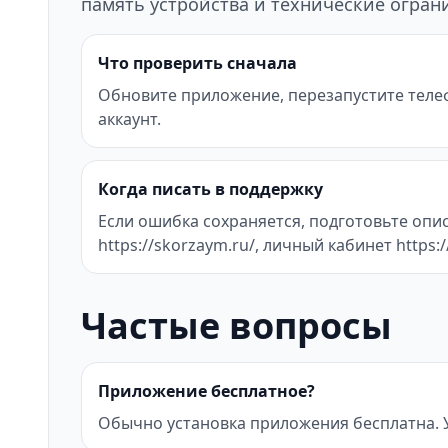
память устройства и технические огран
Что проверить сначала
Обновите приложение, перезапустите теле
аккаунт.
Когда писать в поддержку
Если ошибка сохраняется, подготовьте опи
https://skorzaym.ru/, личный кабинет https:/
Частые вопросы
Приложение бесплатное?
Обычно установка приложения бесплатна. 