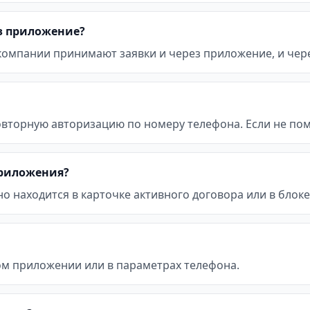
з приложение?
компании принимают заявки и через приложение, и чере
вторную авторизацию по номеру телефона. Если не помо
приложения?
о находится в карточке активного договора или в блоке
м приложении или в параметрах телефона.