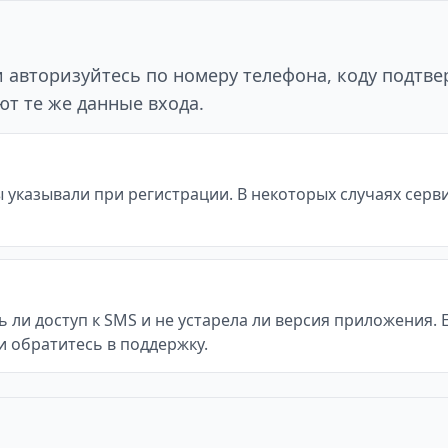
 авторизуйтесь по номеру телефона, коду подтве
ют те же данные входа.
указывали при регистрации. В некоторых случаях серв
ь ли доступ к SMS и не устарела ли версия приложения. 
или обратитесь в поддержку.