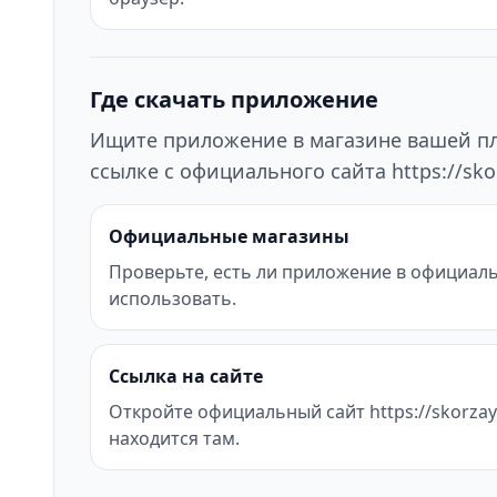
Где скачать приложение
Ищите приложение в магазине вашей плат
ссылке с официального сайта https://sko
Официальные магазины
Проверьте, есть ли приложение в официал
использовать.
Ссылка на сайте
Откройте официальный сайт https://skorzay
находится там.