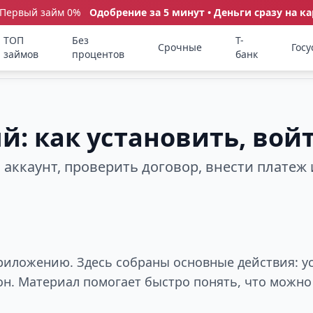
 Первый займ 0%
Одобрение за 5 минут • Деньги сразу на ка
ТОП
Без
Т-
Срочные
Госу
займов
процентов
банк
: как установить, войт
в аккаунт, проверить договор, внести плате
ложению. Здесь собраны основные действия: уст
н. Материал помогает быстро понять, что можно 