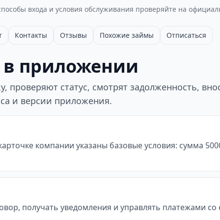
пособы входа и условия обслуживания проверяйте на официал
т
Контакты
Отзывы
Похожие займы
Отписаться
ь в приложении
, проверяют статус, смотрят задолженность, вно
са и версии приложения.
рточке компании указаны базовые условия: сумма 5000 - 
говор, получать уведомления и управлять платежами со