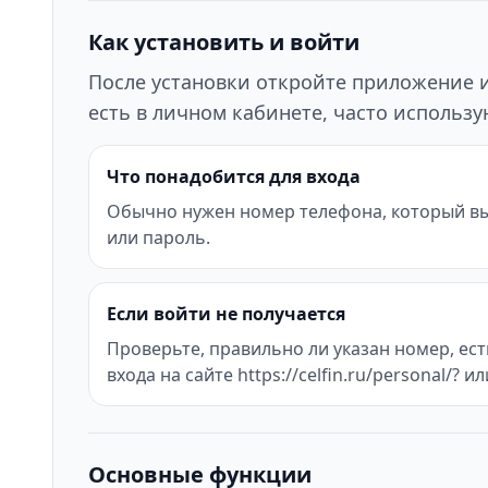
Как установить и войти
После установки откройте приложение и
есть в личном кабинете, часто использу
Что понадобится для входа
Обычно нужен номер телефона, который вы 
или пароль.
Если войти не получается
Проверьте, правильно ли указан номер, ест
входа на сайте https://celfin.ru/personal/? 
Основные функции