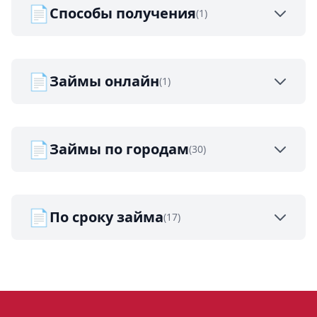
📄
Способы получения
(1)
📄
Займы онлайн
(1)
📄
Займы по городам
(30)
📄
По сроку займа
(17)