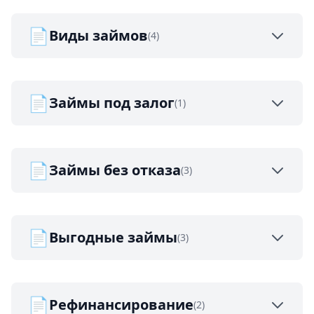
📄
Виды займов
(4)
📄
Займы под залог
(1)
📄
Займы без отказа
(3)
📄
Выгодные займы
(3)
📄
Рефинансирование
(2)