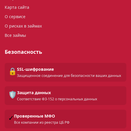
Карта сайта
О сервисе
О рисках в займах
Все займы
Безопасность
🔒
SSL-шифрование
Защищенное соединение для безопасности ваших данных
🛡️
Защита данных
Соответствие ФЗ-152 о персональных данных
✓
Проверенные МФО
Все компании из реестра ЦБ РФ