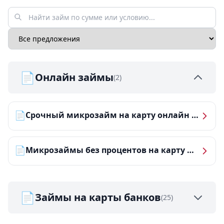
📄
Онлайн займы
(2)
📄
Срочный микрозайм на карту онлайн — получить деньги за 5 минут
📄
Микрозаймы без процентов на карту — ТОП-10 за 2026 год
📄
Займы на карты банков
(25)