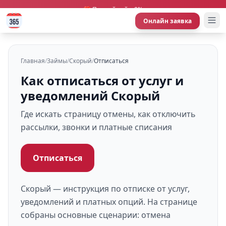
🎁 Первый займ 0%
Онлайн заявка
Главная
/
Займы
/
Скорый
/
Отписаться
Как отписаться от услуг и
уведомлений Скорый
Где искать страницу отмены, как отключить
рассылки, звонки и платные списания
Отписаться
Скорый — инструкция по отписке от услуг,
уведомлений и платных опций. На странице
собраны основные сценарии: отмена