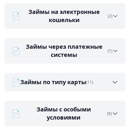
Займы на электронные
📄
(2)
кошельки
Займы через платежные
📄
(1)
системы
📄
Займы по типу карты
(11)
Займы с особыми
📄
(8)
условиями