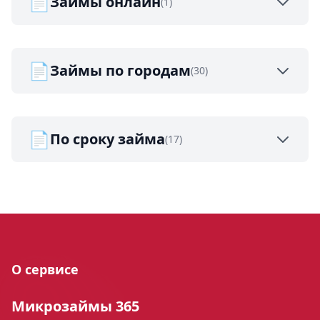
📄
Займы онлайн
(1)
📄
Займы по городам
(30)
📄
По сроку займа
(17)
О сервисе
Микрозаймы 365