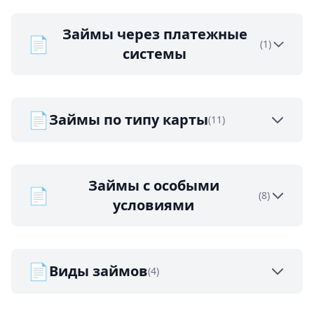
Займы через платежные
📄
(1)
системы
📄
Займы по типу карты
(11)
Займы с особыми
📄
(8)
условиями
📄
Виды займов
(4)