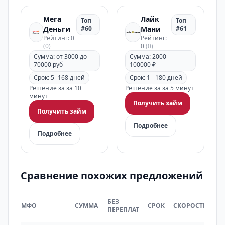
Мега
Лайк
Топ
Топ
Деньги
#60
Мани
#61
Рейтинг: 0
Рейтинг:
(0)
0
(0)
Сумма: от 3000 до
Сумма: 2000 -
70000 руб
100000 ₽
Срок: 5 -168 дней
Срок: 1 - 180 дней
Решение за за 10
Решение за за 5 минут
минут
Получить займ
Получить займ
Подробнее
Подробнее
Сравнение похожих предложений
НА
БЕЗ
МФО
СУММА
СРОК
СКОРОСТЬ
РЫ
ПЕРЕПЛАТ
РФ