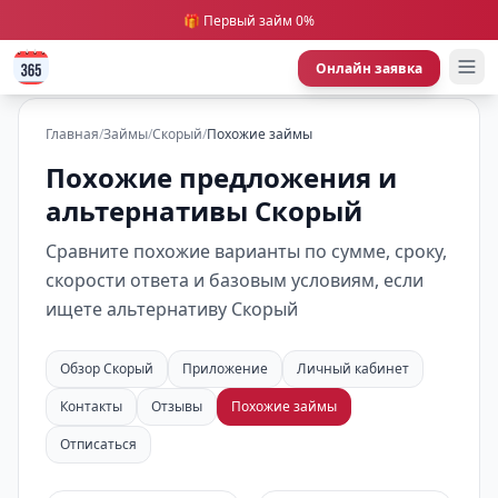
🎁 Первый займ 0%
Онлайн заявка
Главная
/
Займы
/
Скорый
/
Похожие займы
Похожие предложения и
альтернативы Скорый
Сравните похожие варианты по сумме, сроку,
скорости ответа и базовым условиям, если
ищете альтернативу Скорый
Обзор Скорый
Приложение
Личный кабинет
Контакты
Отзывы
Похожие займы
Отписаться