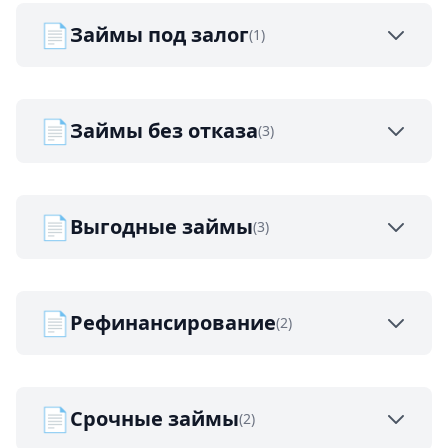
📄
Займы под залог
(1)
📄
Займы без отказа
(3)
📄
Выгодные займы
(3)
📄
Рефинансирование
(2)
📄
Срочные займы
(2)