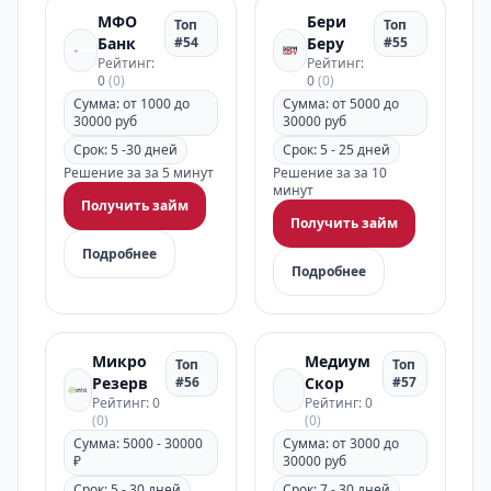
МФО
Бери
Топ
Топ
Банк
#54
Беру
#55
Рейтинг:
Рейтинг:
0
(0)
0
(0)
Сумма: от 1000 до
Сумма: от 5000 до
30000 руб
30000 руб
Срок: 5 -30 дней
Срок: 5 - 25 дней
Решение за за 5 минут
Решение за за 10
минут
Получить займ
Получить займ
Подробнее
Подробнее
Микро
Медиум
Топ
Топ
Резерв
#56
Скор
#57
Рейтинг: 0
Рейтинг: 0
(0)
(0)
Сумма: 5000 - 30000
Сумма: от 3000 до
₽
30000 руб
Срок: 5 - 30 дней
Срок: 7 - 30 дней