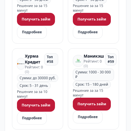
Решение за за 15
Решение за за 15
минут
минут
Получить займ
Получить займ
Подробнее
Подробнее
Хурма
Маникэш
Топ
Топ
Рейтинг: 0
Кредит
#58
#59
(0)
Рейтинг: 0
(0)
Сумма: 1000 - 30 000
₽
Сумма: до 30000 руб.
Срок: 15 - 180 дней
Срок: 5 - 31 день
Решение за за 15
Решение за за 10
минут
минут
Получить займ
Получить займ
Подробнее
Подробнее