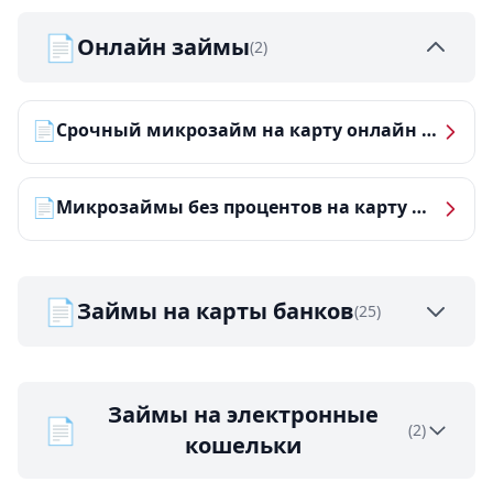
📄
Онлайн займы
(2)
📄
Срочный микрозайм на карту онлайн — получить деньги за 5 минут
📄
Микрозаймы без процентов на карту — ТОП-10 за 2026 год
📄
Займы на карты банков
(25)
Займы на электронные
📄
(2)
кошельки