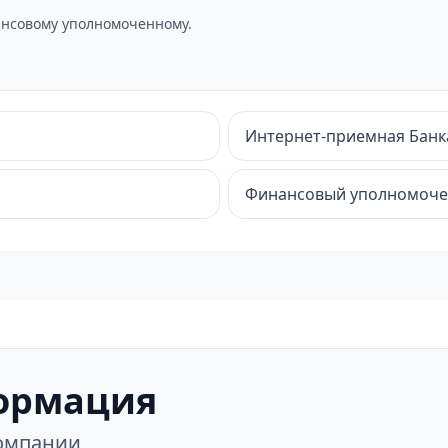
нсовому уполномоченному.
Интернет-приемная Банк
Финансовый уполномоч
ормация
компании