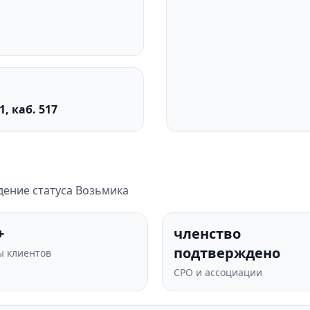
1, каб. 517
дение статуса Возьмика
+
членство
подтверждено
 клиентов
СРО и ассоциации