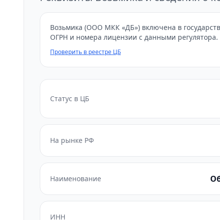
Возьмика (ООО МКК «ДБ») включена в государств
ОГРН и номера лицензии с данными регулятора.
Проверить в реестре ЦБ
Статус в ЦБ
На рынке РФ
Об
Наименование
ИНН