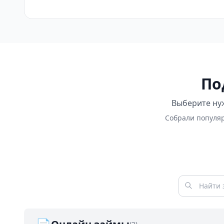
По
Выберите нуж
Собрали популяр