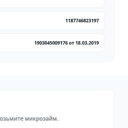
1187746823197
1903045009176 от 18.03.2019
возьмите микрозайм.