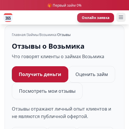
🎁 Первый займ 0%
Онлайн заявка
Главная
/
Займы
/
Возьмика
/
Отзывы
Отзывы о Возьмика
Что говорят клиенты о займах Возьмика
Получить деньги
Оценить займ
Посмотреть мои отзывы
Отзывы отражают личный опыт клиентов и
не являются публичной офертой.