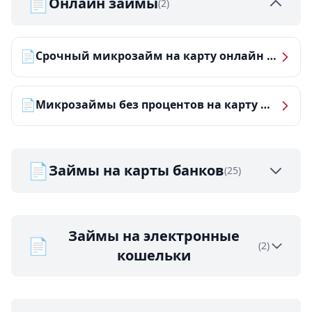
📄
Онлайн займы
(2)
📄
Срочный микрозайм на карту онлайн — получить деньги за 5 минут
📄
Микрозаймы без процентов на карту — ТОП-10 за 2026 год
📄
Займы на карты банков
(25)
Займы на электронные
📄
(2)
кошельки