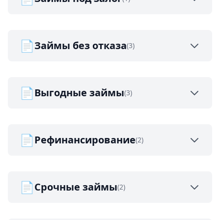
📄
Займы без отказа
(3)
📄
Выгодные займы
(3)
📄
Рефинансирование
(2)
📄
Срочные займы
(2)