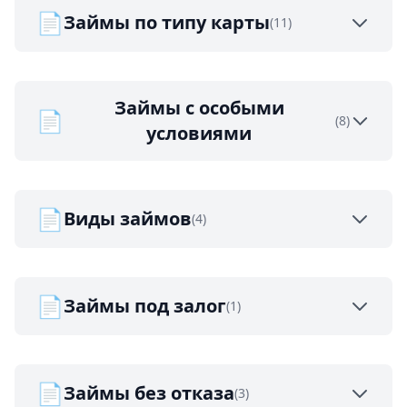
📄
Займы по типу карты
(11)
Займы с особыми
📄
(8)
условиями
📄
Виды займов
(4)
📄
Займы под залог
(1)
📄
Займы без отказа
(3)