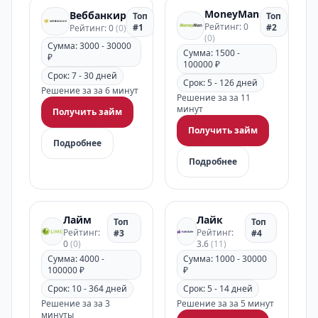
MoneyMan
Веббанкир
Топ
Топ
Рейтинг: 0
#1
#2
Рейтинг: 0
(0)
(0)
Сумма: 3000 - 30000
Сумма: 1500 -
₽
100000 ₽
Срок: 7 - 30 дней
Срок: 5 - 126 дней
Решение за за 6 минут
Решение за за 11
минут
Получить займ
Получить займ
Подробнее
Подробнее
Лайм
Лайк
Топ
Топ
Рейтинг:
Рейтинг:
#3
#4
0
(0)
3.6
(11)
Сумма: 4000 -
Сумма: 1000 - 30000
100000 ₽
₽
Срок: 10 - 364 дней
Срок: 5 - 14 дней
Решение за за 3
Решение за за 5 минут
минуты