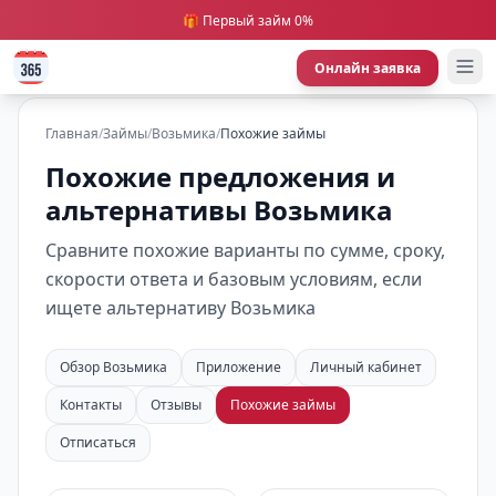
🎁 Первый займ 0%
Онлайн заявка
Главная
/
Займы
/
Возьмика
/
Похожие займы
Похожие предложения и
альтернативы Возьмика
Сравните похожие варианты по сумме, сроку,
скорости ответа и базовым условиям, если
ищете альтернативу Возьмика
Обзор Возьмика
Приложение
Личный кабинет
Контакты
Отзывы
Похожие займы
Отписаться