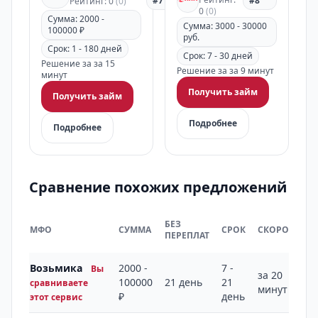
#7
#8
Рейтинг: 0
(0)
0
(0)
Сумма: 2000 -
Сумма: 3000 - 30000
100000 ₽
руб.
Срок: 1 - 180 дней
Срок: 7 - 30 дней
Решение за за 15
Решение за за 9 минут
минут
Получить займ
Получить займ
Подробнее
Подробнее
Сравнение похожих предложений
БЕЗ
МФО
СУММА
СРОК
СКОРОСТЬ
ПЕРЕПЛАТ
Возьмика
2000 -
7 -
Вы
за 20
100000
21 день
21
сравниваете
минут
₽
день
этот сервис