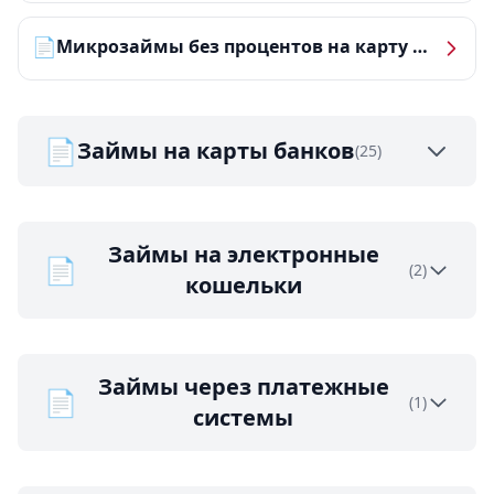
📄
Микрозаймы без процентов на карту — ТОП-10 за 2026 год
📄
Займы на карты банков
(25)
Займы на электронные
📄
(2)
кошельки
Займы через платежные
📄
(1)
системы