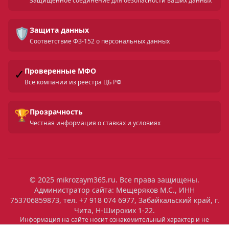
Защищенное соединение для безопасности ваших данных
🛡️
Защита данных
Соответствие ФЗ-152 о персональных данных
✓
Проверенные МФО
Все компании из реестра ЦБ РФ
🏆
Прозрачность
Честная информация о ставках и условиях
© 2025 mikrozaym365.ru. Все права защищены.
Администратор сайта: Мещеряков М.С., ИНН
753706859873, тел. +7 918 074 6977, Забайкальский край, г.
Чита, Н-Широких 1-22.
Информация на сайте носит ознакомительный характер и не
является публичной офертой. Все условия микрозаймов уточняйте