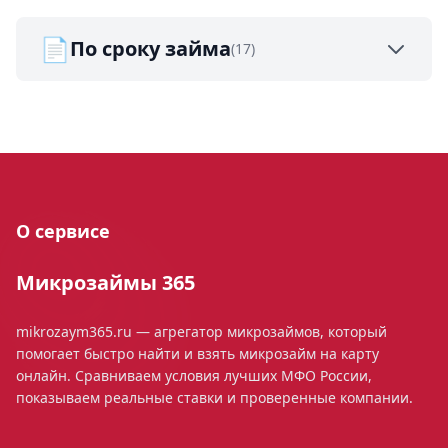
📄
По сроку займа
(17)
О сервисе
Микрозаймы 365
mikrozaym365.ru — агрегатор микрозаймов, который
помогает быстро найти и взять микрозайм на карту
онлайн. Сравниваем условия лучших МФО России,
показываем реальные ставки и проверенные компании.