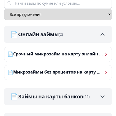
📄
Онлайн займы
(2)
📄
Срочный микрозайм на карту онлайн — получить деньги за 5 минут
📄
Микрозаймы без процентов на карту — ТОП-10 за 2026 год
📄
Займы на карты банков
(25)