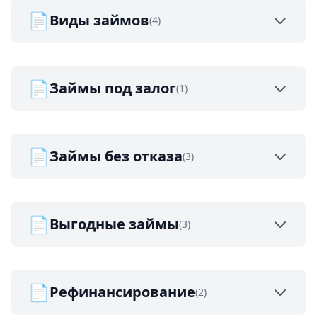
📄
Виды займов
(4)
📄
Займы под залог
(1)
📄
Займы без отказа
(3)
📄
Выгодные займы
(3)
📄
Рефинансирование
(2)