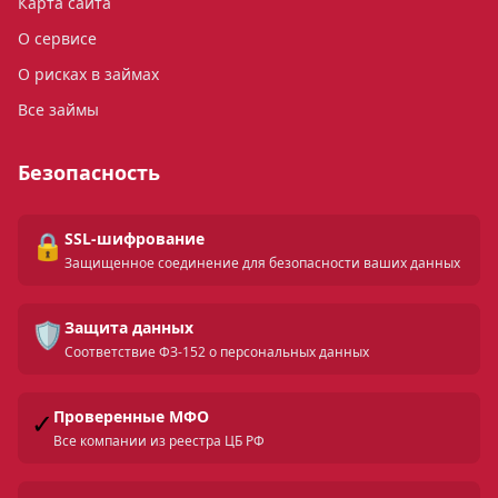
Карта сайта
О сервисе
О рисках в займах
Все займы
Безопасность
🔒
SSL-шифрование
Защищенное соединение для безопасности ваших данных
🛡️
Защита данных
Соответствие ФЗ-152 о персональных данных
✓
Проверенные МФО
Все компании из реестра ЦБ РФ