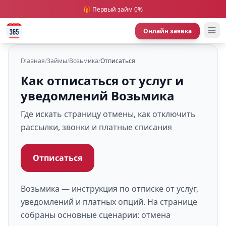
🎁 Первый займ 0%
Онлайн заявка
Главная
/
Займы
/
Возьмика
/
Отписаться
Как отписаться от услуг и
уведомлений Возьмика
Где искать страницу отмены, как отключить
рассылки, звонки и платные списания
Отписаться
Возьмика — инструкция по отписке от услуг,
уведомлений и платных опций. На странице
собраны основные сценарии: отмена