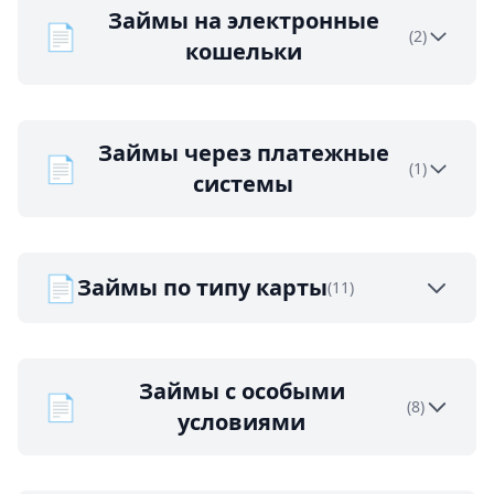
Займы на электронные
📄
(2)
кошельки
Займы через платежные
📄
(1)
системы
📄
Займы по типу карты
(11)
Займы с особыми
📄
(8)
условиями