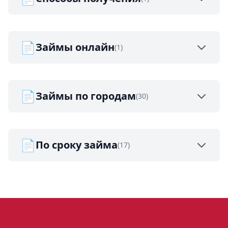
📄
Займы онлайн
(1)
📄
Займы по городам
(30)
📄
По сроку займа
(17)