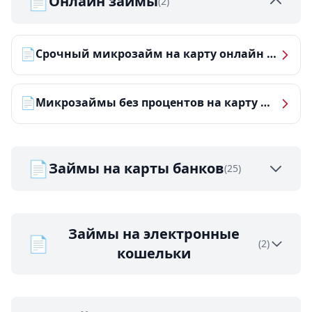
📄
Онлайн займы
(2)
📄
Срочный микрозайм на карту онлайн — получить деньги за 5 минут
📄
Микрозаймы без процентов на карту — ТОП-10 за 2026 год
📄
Займы на карты банков
(25)
Займы на электронные
📄
(2)
кошельки