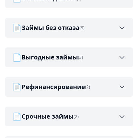
📄
Займы без отказа
(3)
📄
Выгодные займы
(3)
📄
Рефинансирование
(2)
📄
Срочные займы
(2)