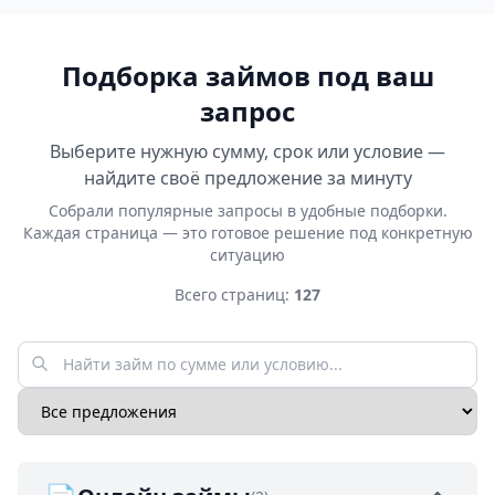
Подборка займов под ваш
запрос
Выберите нужную сумму, срок или условие —
найдите своё предложение за минуту
Собрали популярные запросы в удобные подборки.
Каждая страница — это готовое решение под конкретную
ситуацию
Всего страниц:
127