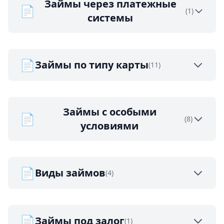
Займы через платежные
📄
(1)
системы
📄
Займы по типу карты
(11)
Займы с особыми
📄
(8)
условиями
📄
Виды займов
(4)
📄
Займы под залог
(1)