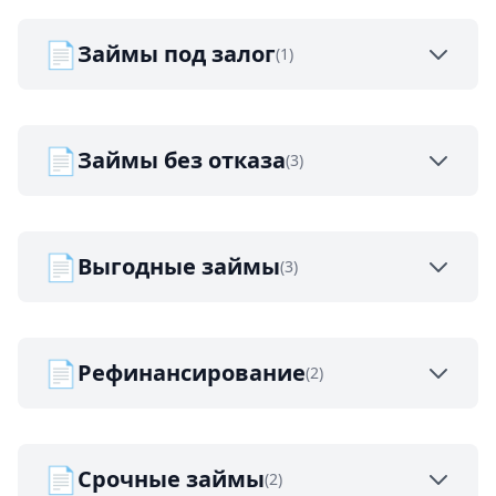
📄
Займы под залог
(1)
📄
Займы без отказа
(3)
📄
Выгодные займы
(3)
📄
Рефинансирование
(2)
📄
Срочные займы
(2)