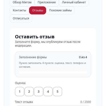
Обзор Мигом
Приложение
Личный кабинет
Контакты
Отзывы
Похожие займы
Отписаться
Оставить отзыв
Заполните форму, мы опубликуем отзыв после
модерации.
Заполнение формы
0 из 4
Нужно заполнить 4 пункта: оценка, текст, телефон и
согласие.
Оценка
1
2
3
4
5
Текст отзыва
0 / 2000