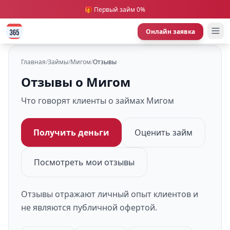
🎁 Первый займ 0%
Онлайн заявка
Главная
/
Займы
/
Мигом
/
Отзывы
Отзывы о Мигом
Что говорят клиенты о займах Мигом
Получить деньги
Оценить займ
Посмотреть мои отзывы
Отзывы отражают личный опыт клиентов и
не являются публичной офертой.