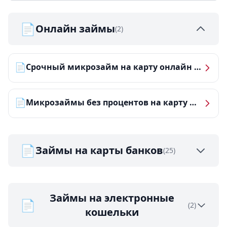
📄
Онлайн займы
(2)
📄
Срочный микрозайм на карту онлайн — получить деньги за 5 минут
📄
Микрозаймы без процентов на карту — ТОП-10 за 2026 год
📄
Займы на карты банков
(25)
Займы на электронные
📄
(2)
кошельки