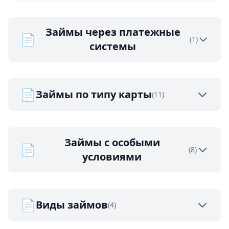
Займы через платежные
📄
(1)
системы
📄
Займы по типу карты
(11)
Займы с особыми
📄
(8)
условиями
📄
Виды займов
(4)