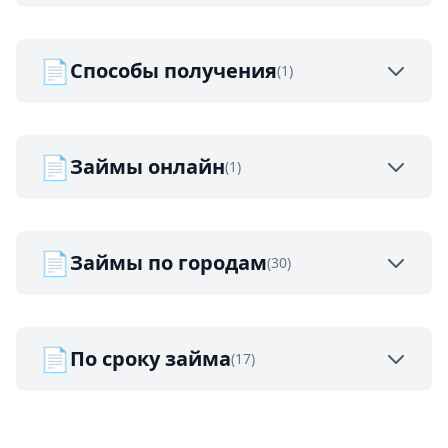
📄
Способы получения
(1)
📄
Займы онлайн
(1)
📄
Займы по городам
(30)
📄
По сроку займа
(17)