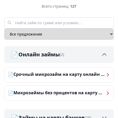
Всего страниц:
127
📄
Онлайн займы
(2)
📄
Срочный микрозайм на карту онлайн — получить деньги за 5 минут
📄
Микрозаймы без процентов на карту — ТОП-10 за 2026 год
📄
Займы на карты банков
(25)