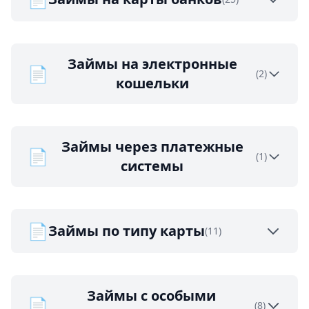
Займы на электронные
📄
(2)
кошельки
Займы через платежные
📄
(1)
системы
📄
Займы по типу карты
(11)
Займы с особыми
📄
(8)