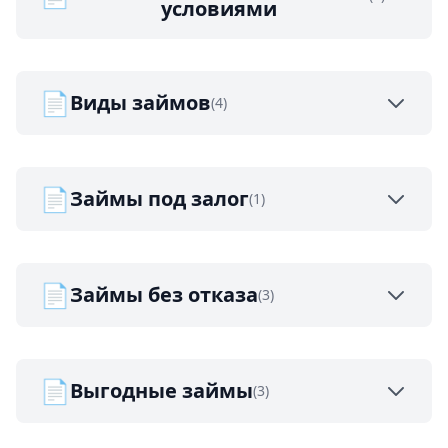
условиями
📄
Виды займов
(4)
📄
Займы под залог
(1)
📄
Займы без отказа
(3)
📄
Выгодные займы
(3)