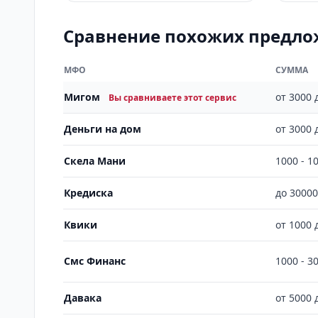
Сравнение похожих предл
МФО
СУММА
Мигом
от 3000 
Вы сравниваете этот сервис
Деньги на дом
от 3000 
Скела Мани
1000 - 1
Кредиска
до 3000
Квики
от 1000 
Смс Финанс
1000 - 3
Давака
от 5000 