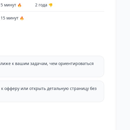
 5 минут
2 года
🔥
👎
 15 минут
🔥
ближе к вашим задачам, чем ориентироваться
 к офферу или открыть детальную страницу без