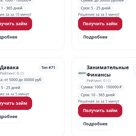
: 1000 - 100000 ₽
Сумма: до 30000 рублей
 1 - 365 дней
Срок: 5 - 25 дней
е за за 10 минут
Решение за за 5 минут
лучить займ
Получить займ
дробнее
Подробнее
Давака
Занимательные
Топ #71
Рейтинг: 0
(0)
Финансы
: от 5000 до 30000 руб
Рейтинг: 0
(0)
Сумма: 1000 - 100000 ₽
 5 - 25 дней
е за за 5 минут
Срок: 10 - 365 дней
Решение за за 5 минут
лучить займ
Получить займ
дробнее
Подробнее