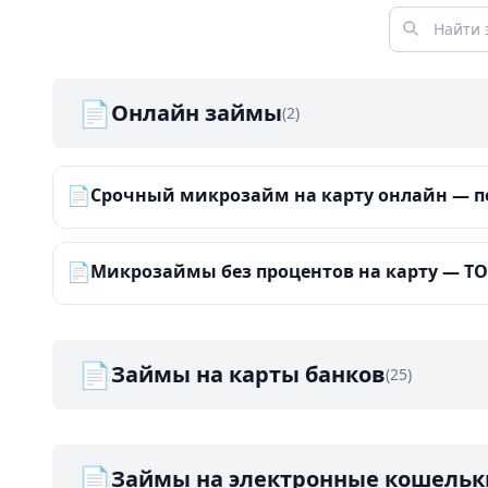
📄
Онлайн займы
(2)
📄
Срочный микрозайм на карту онлайн — по
📄
Микрозаймы без процентов на карту — ТОП
📄
Займы на карты банков
(25)
📄
Займы на электронные кошельк