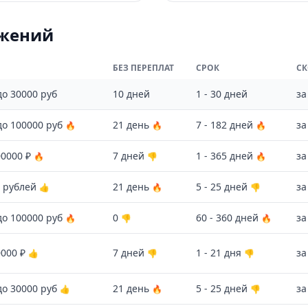
ожений
БЕЗ ПЕРЕПЛАТ
СРОК
СК
до 30000 руб
10 дней
1 - 30 дней
за
до 100000 руб
21 день
7 - 182 дней
за
🔥
🔥
🔥
00000 ₽
7 дней
1 - 365 дней
за
🔥
👎
🔥
0 рублей
21 день
5 - 25 дней
за
👍
🔥
👎
до 100000 руб
0
60 - 360 дней
за
🔥
👎
🔥
0000 ₽
7 дней
1 - 21 дня
за
👍
👎
👎
до 30000 руб
21 день
5 - 25 дней
за
👍
🔥
👎