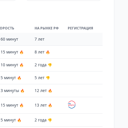
ОРОСТЬ
НА РЫНКЕ РФ
РЕГИСТРАЦИЯ
 60 минут
7 лет
 15 минут
8 лет
🔥
🔥
 10 минут
2 года
🔥
👎
 5 минут
5 лет
🔥
👎
 3 минуты
12 лет
🔥
🔥
 15 минут
13 лет
🔥
🔥
 5 минут
2 года
🔥
👎