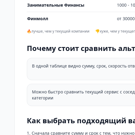
Занимательные Финансы
1000 - 1
Финмолл
от 30000
🔥
лучше, чем у текущей компании
👎
хуже, чем у текуще
Почему стоит сравнить аль
В одной таблице видно сумму, срок, скорость от
Можно быстро сравнить текущий сервис с сосе
категории
Как выбрать подходящий в
Сначала сравните сумму и срок с тем, что нужн