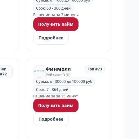
Сумма: от 1000 до 100000 руб
Срок: 60 - 360 дней
Решение за за 3 минуты
Получить займ
Подробнее
Финмолл
Топ
Топ #73
#72
Рейтинг: 0
(0)
Сумма: от 30000 до 100000 руб
Срок: 7 - 364 дней
Решение за за 15 минут
Получить займ
Подробнее