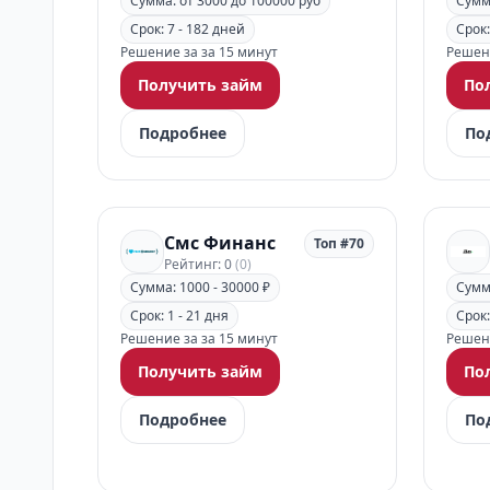
Сумма: от 3000 до 100000 руб
Сумма
Срок: 7 - 182 дней
Срок:
Решение за за 15 минут
Решени
Получить займ
По
Подробнее
По
Смс Финанс
Топ #70
Рейтинг: 0
(0)
Сумма: 1000 - 30000 ₽
Сумма
Срок: 1 - 21 дня
Срок:
Решение за за 15 минут
Решени
Получить займ
По
Подробнее
По