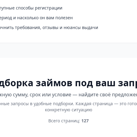
ступные способы регистрации
ериод и насколько он вам полезен
точнить требования, отзывы и нюансы выдачи
дборка займов под ваш зап
ную сумму, срок или условие — найдите своё предложе
ные запросы в удобные подборки. Каждая страница — это гот
конкретную ситуацию
Всего страниц:
127