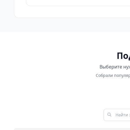
По
Выберите нуж
Собрали популяр