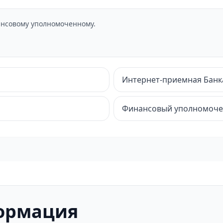
нсовому уполномоченному.
Интернет-приемная Банк
Финансовый уполномоч
ормация