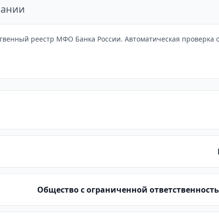
пании
твенный реестр МФО Банка России. Автоматическая проверка от
Общество с ограниченной ответственнос