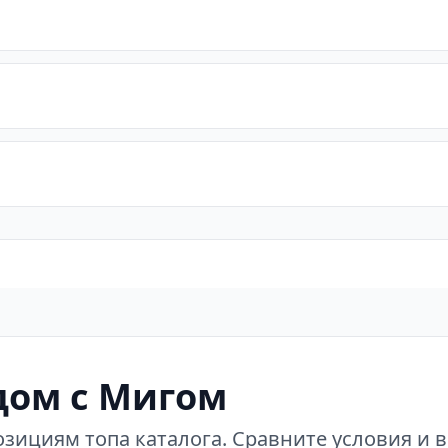
дом с Мигом
зициям топа каталога. Сравните условия и 