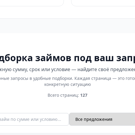
дборка займов под ваш зап
ную сумму, срок или условие — найдите своё предложе
ные запросы в удобные подборки. Каждая страница — это гот
конкретную ситуацию
Всего страниц:
127