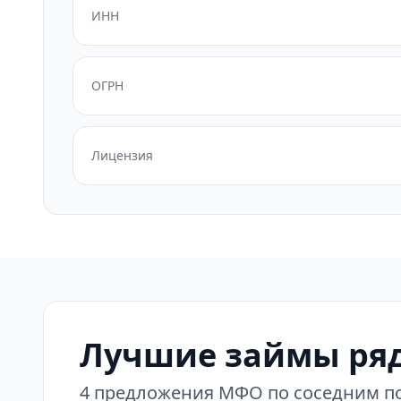
ИНН
ОГРН
Лицензия
Лучшие займы ря
4 предложения МФО по соседним по