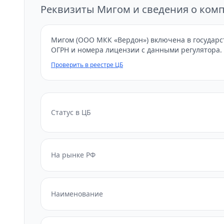
Реквизиты Мигом и сведения о ком
Мигом (ООО МКК «Вердон») включена в государс
ОГРН и номера лицензии с данными регулятора.
Проверить в реестре ЦБ
Статус в ЦБ
На рынке РФ
Наименование